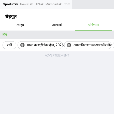
SportsTak
NewsTak
UPTak
MumbaiTak
CrimeTak
Lallantop
AstroTak
Tak.
शेड्यूल
लाइव
आगामी
परिणाम
होम
सभी
भारत का श्रीलंका दौरा, 2026
अफगानिस्तान का आयरलैंड दौरा