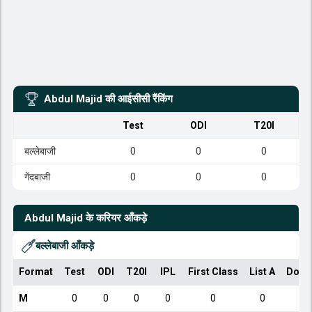
Abdul Majid
की आईसीसी रैंकिंग
Test
ODI
T20I
बल्लेबाजी
0
0
0
गेंदबाजी
0
0
0
Abdul Majid
के करियर आँकड़े
बल्लेबाजी आँकड़े
Format
Test
ODI
T20I
IPL
First Class
List A
Dome
M
0
0
0
0
0
0