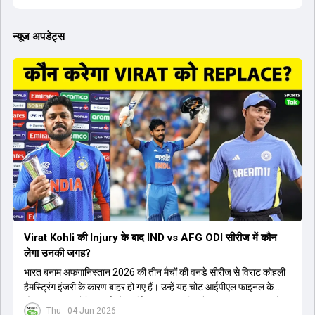
न्यूज अपडेट्स
Virat Kohli की Injury के बाद IND vs AFG ODI सीरीज में कौन
लेगा उनकी जगह?
भारत बनाम अफगानिस्तान 2026 की तीन मैचों की वनडे सीरीज से विराट कोहली
हैमस्ट्रिंग इंजरी के कारण बाहर हो गए हैं। उन्हें यह चोट आईपीएल फाइनल के
दौरान लगी थी। रोहित शर्मा और हार्दिक पांड्या की फिटनेस पर भी अभी सवाल हैं,
Thu - 04 Jun 2026