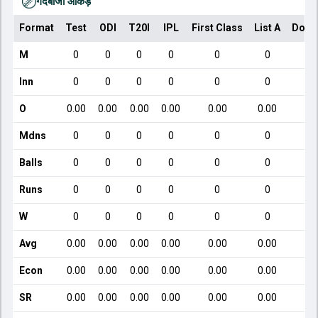
गेंदबाजी आँकड़े
Format
Test
ODI
T20I
IPL
First Class
List A
Dome
M
0
0
0
0
0
0
Inn
0
0
0
0
0
0
O
0.00
0.00
0.00
0.00
0.00
0.00
Mdns
0
0
0
0
0
0
Balls
0
0
0
0
0
0
Runs
0
0
0
0
0
0
W
0
0
0
0
0
0
Avg
0.00
0.00
0.00
0.00
0.00
0.00
Econ
0.00
0.00
0.00
0.00
0.00
0.00
SR
0.00
0.00
0.00
0.00
0.00
0.00