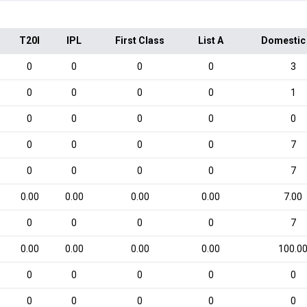
T20I
IPL
First Class
List A
Domestic
0
0
0
0
3
0
0
0
0
1
0
0
0
0
0
0
0
0
0
7
0
0
0
0
7
0.00
0.00
0.00
0.00
7.00
0
0
0
0
7
0.00
0.00
0.00
0.00
100.0
0
0
0
0
0
0
0
0
0
0