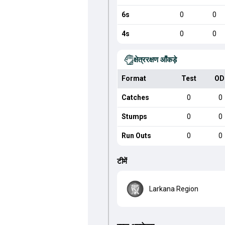
6s
0
0
4s
0
0
क्षेत्ररक्षण आँकड़े
Format
Test
OD
Catches
0
0
Stumps
0
0
Run Outs
0
0
टीमें
Larkana Region