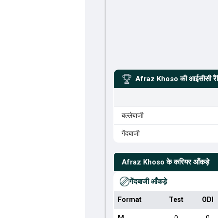
Afraz Khoso
की आईसीसी रैं
बल्लेबाजी
गेंदबाजी
Afraz Khoso
के करियर आँकड़े
गेंदबाजी आँकड़े
Format
Test
ODI