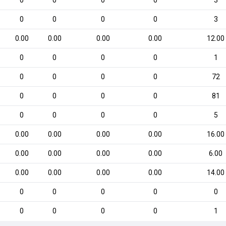
0
0
0
0
3
0
0
0
0
3
0.00
0.00
0.00
0.00
12.00
0
0
0
0
1
0
0
0
0
72
0
0
0
0
81
0
0
0
0
5
0.00
0.00
0.00
0.00
16.00
0.00
0.00
0.00
0.00
6.00
0.00
0.00
0.00
0.00
14.00
0
0
0
0
0
0
0
0
0
1