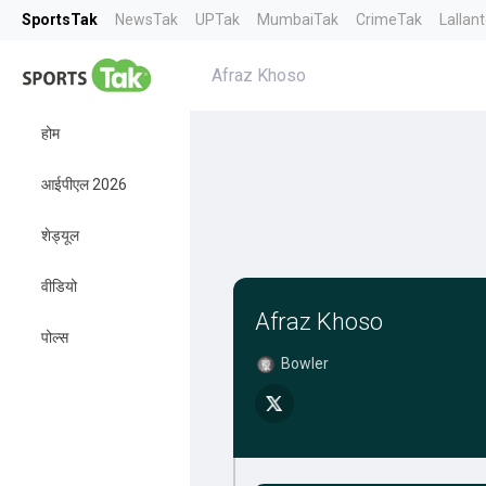
SportsTak
NewsTak
UPTak
MumbaiTak
CrimeTak
Lallan
Afraz Khoso
होम
आईपीएल 2026
शेड्यूल
वीडियो
Afraz Khoso
पोल्स
Bowler