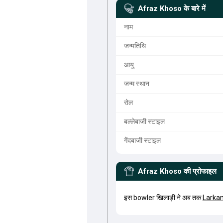
Afraz Khoso
के बारे में
नाम
जन्मतिथि
आयु
जन्म स्थान
रोल
बल्लेबाजी स्टाइल
गेंदबाजी स्टाइल
Afraz Khoso
की प्रोफाइल
इस bowler खिलाड़ी ने अब तक
Larka