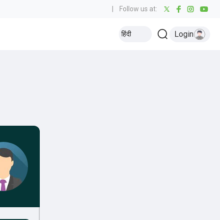
|
Follow us at:
Login
हिंदी