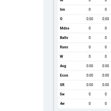
M
0
0
Inn
0
0
O
0.00
0.00
Mdns
0
0
Balls
0
0
Runs
0
0
W
0
0
Avg
0.00
0.00
Econ
0.00
0.00
SR
0.00
0.00
5w
0
0
4w
0
0