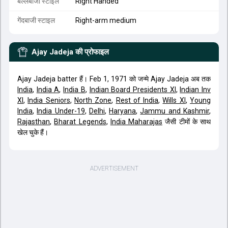
बल्लेबाजी स्टाइल
Right Handed
गेंदबाजी स्टाइल
Right-arm medium
Ajay Jadeja
की प्रोफाइल
Ajay Jadeja batter हैं। Feb 1, 1971 को जन्मे Ajay Jadeja अब तक
India
,
India A
,
India B
,
Indian Board Presidents XI
,
Indian Inv
XI
,
India Seniors
,
North Zone
,
Rest of India
,
Wills XI
,
Young
India
,
India Under-19
,
Delhi
,
Haryana
,
Jammu and Kashmir
,
Rajasthan
,
Bharat Legends
,
India Maharajas
जैसी टीमों के साथ
खेल चुके हैं।