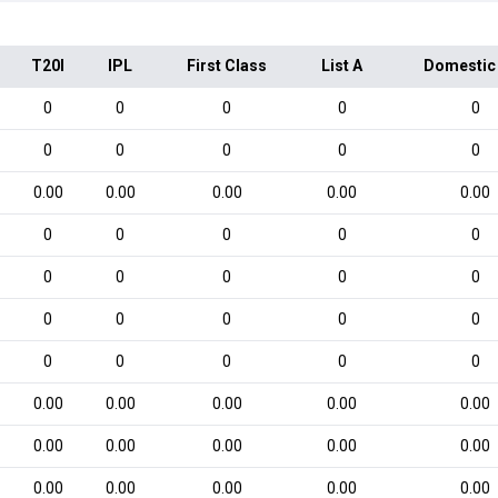
T20I
IPL
First Class
List A
Domestic
0
0
0
0
0
0
0
0
0
0
0.00
0.00
0.00
0.00
0.00
0
0
0
0
0
0
0
0
0
0
0
0
0
0
0
0
0
0
0
0
0.00
0.00
0.00
0.00
0.00
0.00
0.00
0.00
0.00
0.00
0.00
0.00
0.00
0.00
0.00