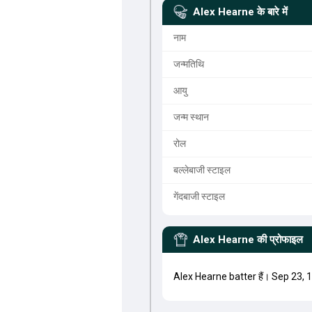
Alex Hearne
के बारे में
नाम
जन्मतिथि
आयु
जन्म स्थान
रोल
बल्लेबाजी स्टाइल
गेंदबाजी स्टाइल
Alex Hearne
की प्रोफाइल
Alex Hearne batter हैं। Sep 23, 