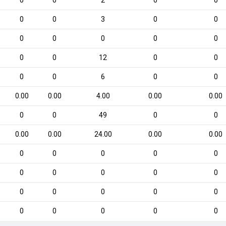
0
0
2
0
0
0
0
3
0
0
0
0
0
0
0
0
0
12
0
0
0
0
6
0
0
0.00
0.00
4.00
0.00
0.00
0
0
49
0
0
0.00
0.00
24.00
0.00
0.00
0
0
0
0
0
0
0
0
0
0
0
0
0
0
0
0
0
0
0
0