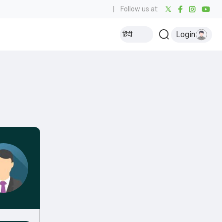
|
Follow us at:
Login
हिंदी