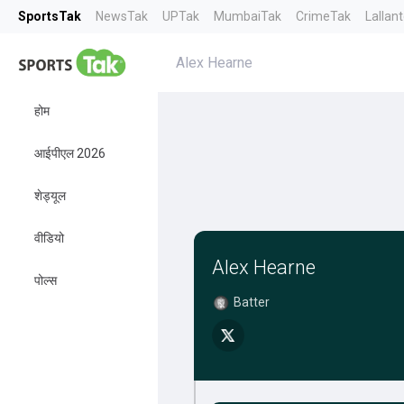
SportsTak
NewsTak
UPTak
MumbaiTak
CrimeTak
Lallan
Alex Hearne
होम
आईपीएल 2026
शेड्यूल
वीडियो
Alex Hearne
पोल्स
Batter