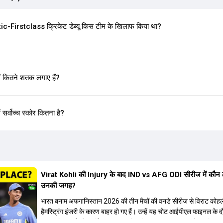
Firstclass क्रिकेट डेब्यू किस टीम के खिलाफ किया था?
 कितने शतक लगाए हैं?
र्वोच्च स्कोर कितना है?
Virat Kohli की Injury के बाद IND vs AFG ODI सीरीज में कौन 
उनकी जगह?
भारत बनाम अफगानिस्तान 2026 की तीन मैचों की वनडे सीरीज से विराट कोह
हैमस्ट्रिंग इंजरी के कारण बाहर हो गए हैं। उन्हें यह चोट आईपीएल फाइनल के 
थी। रोहित शर्मा और हार्दिक पांड्या की फिटनेस पर भी अभी सवाल हैं, इसलिए न