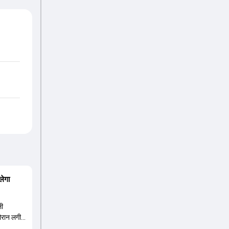
लेगा
ली
दौरान लगी
ंबर तीन पर