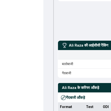
Ali Raza
की आईसीसी रैंकिंग
बल्लेबाजी
गेंदबाजी
Ali Raza
के करियर आँकड़े
गेंदबाजी आँकड़े
Format
Test
ODI