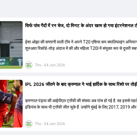
सिर्फ पांच गेंदों में रन चेज, दो मिनट के अंदर खत्म हो गया इंटरनेशनल
ईशा ओझा की कप्तानी वाली टीम ने अपने T20 एशिया कप क्वालिफाइंग अभिया
शुरुआत रिकॉर्ड-तोड़ अंदाज में की और महिला T20I में संयुक्त रूप से दूसरी सब
जीत दर्ज की.
Thu - 04 Jun 2026
IPL 2026 जीतने के बाद क्रुणाल ने भाई हार्द‍िक के साथ र‍िश्ते पर तोड़ी 
क्रुणाल पंड्या की आईपीएल ट्रॉफी की संख्या अब पांच हो गई है. वह इससे पहले
इंडियंस के साथ भी ट्रॉफी जीत चुके हैं. उन्होंने मुंबई के लिए 2017, 2019 और
ट्रॉफी जीती थी.
Thu - 04 Jun 2026