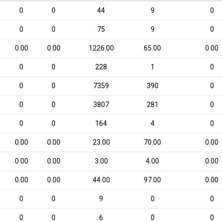
0
0
44
9
0
0
0
75
9
0
0.00
0.00
1226.00
65.00
0.00
0
0
228
1
0
0
0
7359
390
0
0
0
3807
281
0
0
0
164
4
0
0.00
0.00
23.00
70.00
0.00
0.00
0.00
3.00
4.00
0.00
0.00
0.00
44.00
97.00
0.00
0
0
9
0
0
0
0
6
0
0