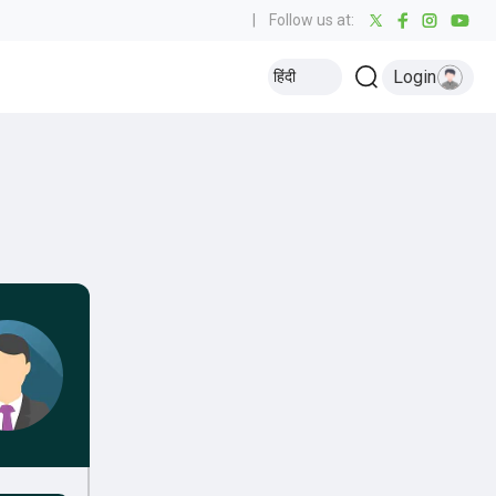
|
Follow us at:
Login
हिंदी