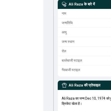
Ali Raza
के बारे में
नाम
जन्मतिथि
आयु
जन्म स्थान
रोल
बल्लेबाजी स्टाइल
गेंदबाजी स्टाइल
Ali Raza
की प्रोफाइल
Ali Raza का जन्म Dec 10, 1974 को 
क्रिकेट खेला है।