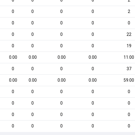
0
0
0
0
2
0
0
0
0
2
0
0
0
0
0
0
0
0
0
22
0
0
0
0
19
0.00
0.00
0.00
0.00
11.00
0
0
0
0
37
0.00
0.00
0.00
0.00
59.00
0
0
0
0
0
0
0
0
0
0
0
0
0
0
0
0
0
0
0
0