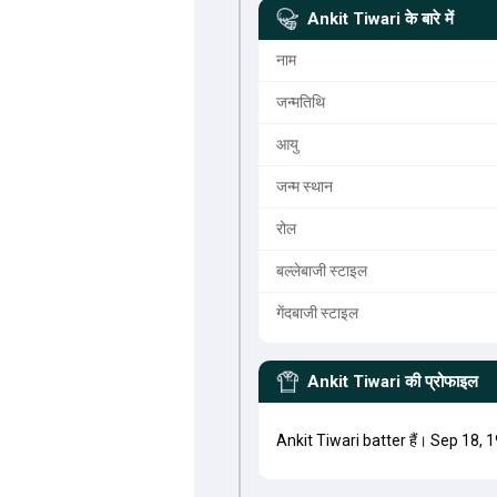
Ankit Tiwari
के बारे में
नाम
जन्मतिथि
आयु
जन्म स्थान
रोल
बल्लेबाजी स्टाइल
गेंदबाजी स्टाइल
Ankit Tiwari
की प्रोफाइल
Ankit Tiwari batter हैं। Sep 18, 