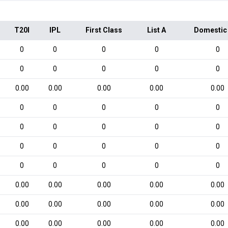
T20I
IPL
First Class
List A
Domestic
0
0
0
0
0
0
0
0
0
0
0.00
0.00
0.00
0.00
0.00
0
0
0
0
0
0
0
0
0
0
0
0
0
0
0
0
0
0
0
0
0.00
0.00
0.00
0.00
0.00
0.00
0.00
0.00
0.00
0.00
0.00
0.00
0.00
0.00
0.00