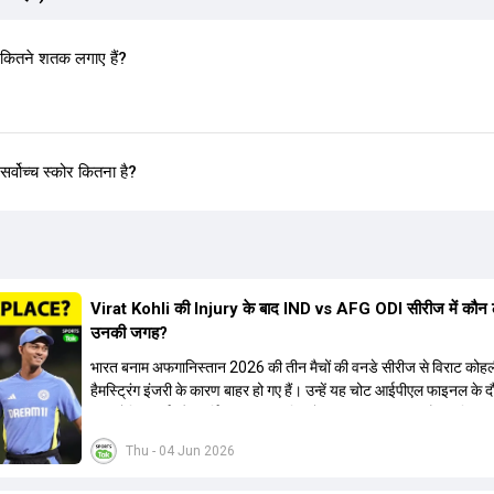
 कितने शतक लगाए हैं?
र्वोच्च स्कोर कितना है?
Virat Kohli की Injury के बाद IND vs AFG ODI सीरीज में कौन 
उनकी जगह?
भारत बनाम अफगानिस्तान 2026 की तीन मैचों की वनडे सीरीज से विराट कोह
हैमस्ट्रिंग इंजरी के कारण बाहर हो गए हैं। उन्हें यह चोट आईपीएल फाइनल के 
थी। रोहित शर्मा और हार्दिक पांड्या की फिटनेस पर भी अभी सवाल हैं, इसलिए न
कोहली की जगह एक मजबूत विकल्प खोजना जरूरी है। इस वीडियो में विराट को
Thu - 04 Jun 2026
रिप्लेसमेंट के तौर पर कई दावेदारों पर चर्चा की गई है। रुतुराज गायकवाड़ 58.
ए औसत के साथ एक मजबूत विकल्प हैं। संजू सैमसन भी बड़े दावेदार हैं, जिनका