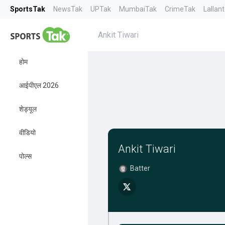
SportsTak
NewsTak
UPTak
MumbaiTak
CrimeTak
Lallan
Ankit Tiwari
होम
आईपीएल 2026
शेड्यूल
वीडियो
Ankit Tiwari
पोल्स
Batter