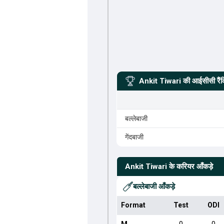
Ankit Tiwari
की आईसीसी रैंक
बल्लेबाजी
गेंदबाजी
Ankit Tiwari
के करियर आँकड़े
बल्लेबाजी आँकड़े
Format
Test
ODI