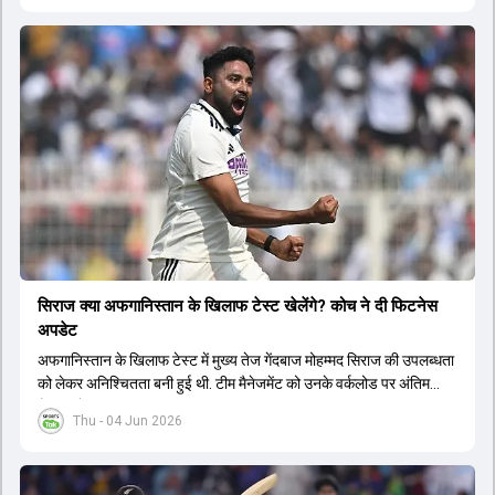
सिराज क्या अफगान‍िस्तान के ख‍िलाफ टेस्ट खेलेंगे? कोच ने दी फिटनेस
अपडेट
अफगान‍िस्तान के ख‍िलाफ टेस्ट में मुख्य तेज गेंदबाज मोहम्मद सिराज की उपलब्धता
को लेकर अनिश्चितता बनी हुई थी. टीम मैनेजमेंट को उनके वर्कलोड पर अंतिम
फैसला लेना था.
Thu - 04 Jun 2026