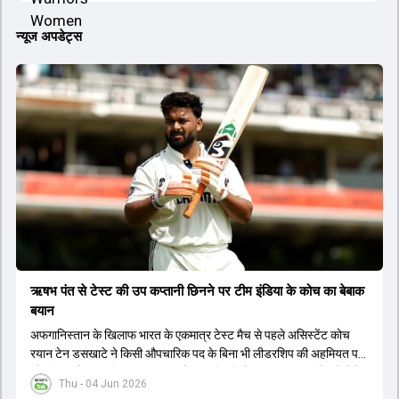
न्यूज अपडेट्स
ऋषभ पंत से टेस्ट की उप कप्तानी छिनने पर टीम इंडिया के कोच का बेबाक
बयान
अफगानिस्तान के खिलाफ भारत के एकमात्र टेस्ट मैच से पहले असिस्टेंट कोच
रयान टेन डसखाटे ने किसी औपचारिक पद के बिना भी लीडरशिप की अहमियत पर
जोर दिया और कहा कि पंत का ध्यान खेल की स्थिति के आधार पर सही फैसले लेने
Thu - 04 Jun 2026
पर होना चाहिए.