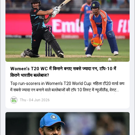
Women’s T20 WC में किसने बनाए सबसे ज्यादा रन, टॉप-10 में
कितने भारतीय बल्लेबाज?
Top run-scorers in Women's T20 World Cup: महिला टी20 वर्ल्ड कप
में सबसे ज्यादा रन बनाने वाले बल्लेबाजों की टॉप 10 लिस्ट में न्यूजीलैंड, वेस्ट
इंडीज, ऑस्ट्रेलिया और इंग्लैंड की बल्लेबाजों का दबदबा है. टॉप 10 लिस्ट में तीन
Thu - 04 Jun 2026
ऑस्ट्रेलियाई खिलाड़ी शामिल हैं. न्यूजीलैंड की दो और वेस्ट इंडीज की दो खिलाड़ी
भी इस लिस्ट में जगह बनाने में कामयाब रही हैं.