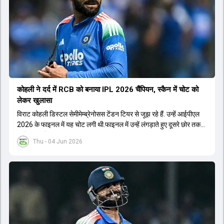
कोहली ने दर्द में RCB को बनाया IPL 2026 चैंप‍ियन, स्कैन में चोट को
लेकर खुलासा
विराट कोहली डिस्टल सेमीमेम्ब्रेनोसस टेंडन टियर से जूझ रहे हैं. उन्हें आईपीएल
2026 के फाइनल में यह चोट लगी थी.फाइनल में उन्हें लंगड़ाते हुए दूसरे छोर तक
जाते हुए भी देखा गया था.
Thu - 04 Jun 2026