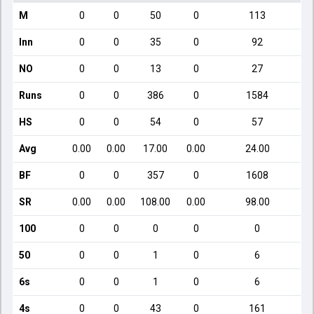
M
0
0
50
0
113
Inn
0
0
35
0
92
NO
0
0
13
0
27
Runs
0
0
386
0
1584
HS
0
0
54
0
57
Avg
0.00
0.00
17.00
0.00
24.00
BF
0
0
357
0
1608
SR
0.00
0.00
108.00
0.00
98.00
100
0
0
0
0
0
50
0
0
1
0
6
6s
0
0
1
0
6
4s
0
0
43
0
161