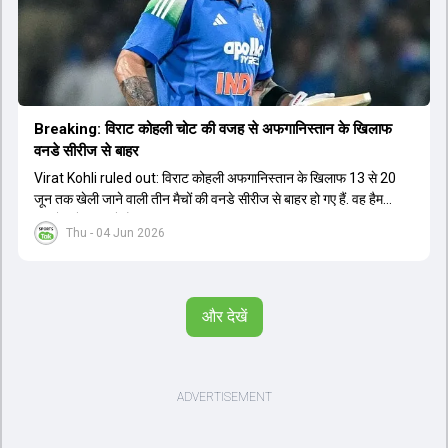
Breaking: विराट कोहली चोट की वजह से अफगान‍िस्तान के ख‍िलाफ
वनडे सीरीज से बाहर
Virat Kohli ruled out: विराट कोहली अफगान‍िस्तान के ख‍िलाफ 13 से 20
जून तक खेली जाने वाली तीन मैचों की वनडे सीरीज से बाहर हो गए हैं. वह हैमस्ट्रिंग
की चोट से जूझ रहे हैं.
Thu - 04 Jun 2026
और देखें