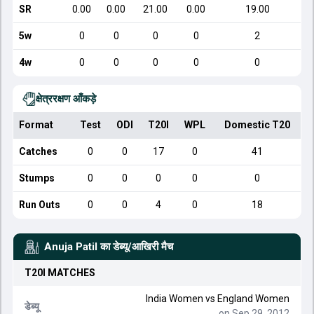
SR
0.00
0.00
21.00
0.00
19.00
5w
0
0
0
0
2
4w
0
0
0
0
0
क्षेत्ररक्षण आँकड़े
Format
Test
ODI
T20I
WPL
Domestic T20
Catches
0
0
17
0
41
Stumps
0
0
0
0
0
Run Outs
0
0
4
0
18
Anuja Patil
का डेब्यू/आखिरी मैच
T20I
MATCHES
India Women
vs
England Women
डेब्यू
on Sep 29, 2012