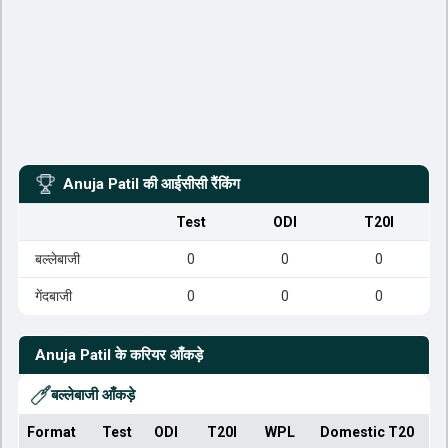
Anuja Patil
की आईसीसी रैंकिंग
Test
ODI
T20I
बल्लेबाजी
0
0
0
गेंदबाजी
0
0
0
Anuja Patil
के करियर आँकड़े
बल्लेबाजी आँकड़े
Format
Test
ODI
T20I
WPL
Domestic T20