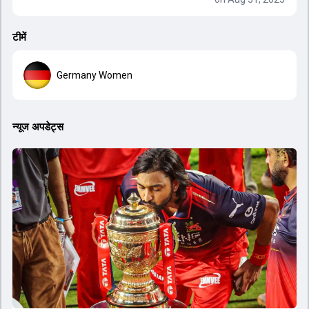
टीमें
Germany Women
न्यूज अपडेट्स