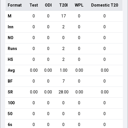
Format
Test
ODI
T20I
WPL
Domestic T20
M
0
0
17
0
0
Inn
0
0
2
0
0
NO
0
0
0
0
0
Runs
0
0
2
0
0
HS
0
0
2
0
0
Avg
0.00
0.00
1.00
0.00
0.00
BF
0
0
7
0
0
SR
0.00
0.00
28.00
0.00
0.00
100
0
0
0
0
0
50
0
0
0
0
0
6s
0
0
0
0
0