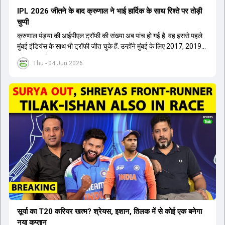
IPL 2026 जीतने के बाद क्रुणाल ने भाई हार्द‍िक के साथ र‍िश्ते पर तोड़ी
चुप्पी
क्रुणाल पंड्या की आईपीएल ट्रॉफी की संख्या अब पांच हो गई है. वह इससे पहले
मुंबई इंडियंस के साथ भी ट्रॉफी जीत चुके हैं. उन्होंने मुंबई के लिए 2017, 2019
और 2020 में ट्रॉफी जीती थी.
Thu - 04 Jun 2026
सूर्या का T20 करियर खत्म? श्रेयस, इशान, तिलक में से कोई एक बनेगा
नया कप्तान