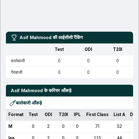
Asif Mahmood
की आईसीसी रैंकिंग
Test
ODI
T20I
बल्लेबाजी
0
0
0
गेंदबाजी
0
0
0
Asif Mahmood
के करियर आँकड़े
बल्लेबाजी आँकड़े
Format
Test
ODI
T20I
IPL
First Class
List A
Dom
M
0
2
0
0
71
52
Inn
0
2
0
0
115
44