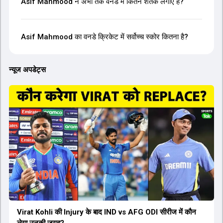
Asif Mahmood ने अभी तक वनडे में कितने शतक लगाए हैं?
Asif Mahmood का वनडे क्रिकेट में सर्वोच्च स्कोर कितना है?
न्यूज अपडेट्स
Virat Kohli की Injury के बाद IND vs AFG ODI सीरीज में कौन
लेगा उनकी जगह?