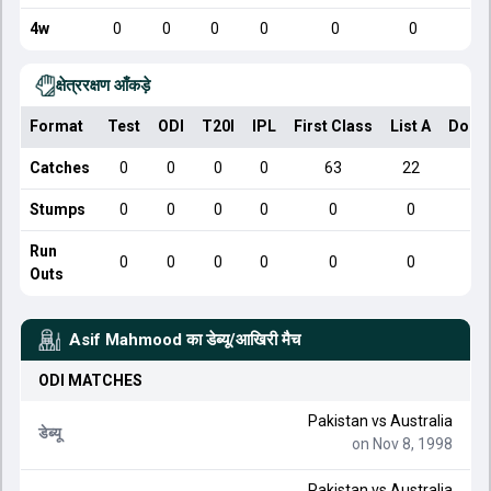
4w
0
0
0
0
0
0
क्षेत्ररक्षण आँकड़े
Format
Test
ODI
T20I
IPL
First Class
List A
Dome
Catches
0
0
0
0
63
22
Stumps
0
0
0
0
0
0
Run
0
0
0
0
0
0
Outs
Asif Mahmood
का डेब्यू/आखिरी मैच
ODI
MATCHES
Pakistan
vs
Australia
डेब्यू
on Nov 8, 1998
Pakistan
vs
Australia