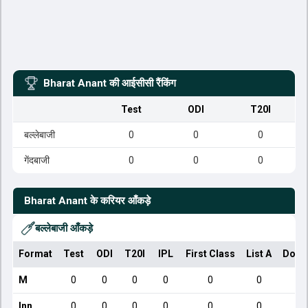
Bharat Anant
की आईसीसी रैंकिंग
Test
ODI
T20I
बल्लेबाजी
0
0
0
गेंदबाजी
0
0
0
Bharat Anant
के करियर आँकड़े
बल्लेबाजी आँकड़े
Format
Test
ODI
T20I
IPL
First Class
List A
Dome
M
0
0
0
0
0
0
Inn
0
0
0
0
0
0