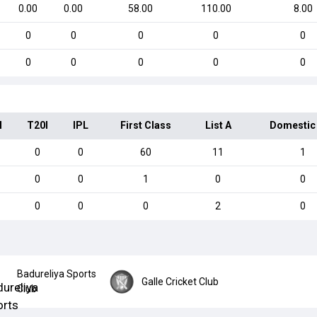
0.00
0.00
58.00
110.00
8.00
0
0
0
0
0
0
0
0
0
0
I
T20I
IPL
First Class
List A
Domestic
0
0
60
11
1
0
0
1
0
0
0
0
0
2
0
Badureliya Sports
Galle Cricket Club
Club