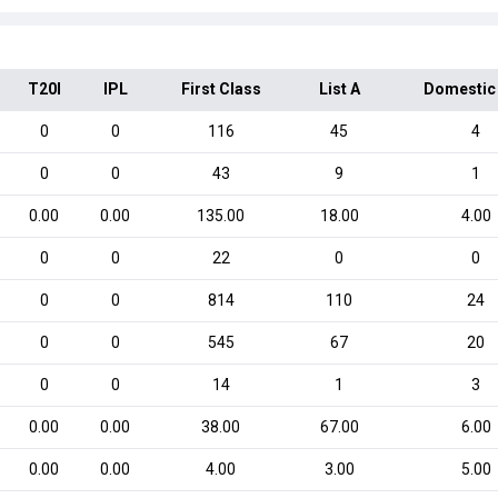
T20I
IPL
First Class
List A
Domestic
0
0
116
45
4
0
0
43
9
1
0.00
0.00
135.00
18.00
4.00
0
0
22
0
0
0
0
814
110
24
0
0
545
67
20
0
0
14
1
3
0.00
0.00
38.00
67.00
6.00
0.00
0.00
4.00
3.00
5.00