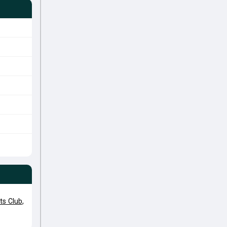
ts Club
,