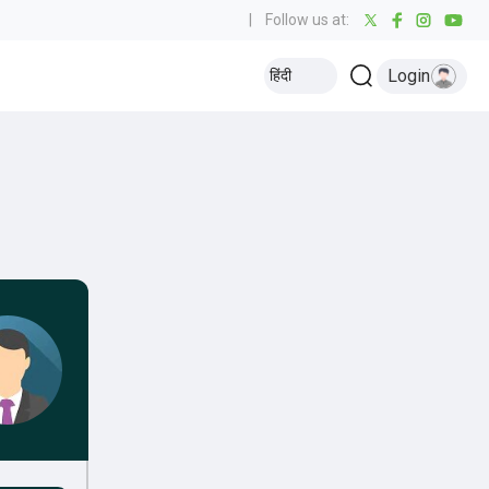
|
Follow us at:
Login
हिंदी