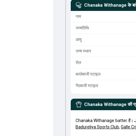
Chanaka Withanage
के बार
नाम
जन्मतिथि
आयु
जन्म स्थान
रोल
बल्लेबाजी स्टाइल
गेंदबाजी स्टाइल
Chanaka Withanage
की प
Chanaka Withanage batter हैं। 
Badureliya Sports Club
,
Galle Cr