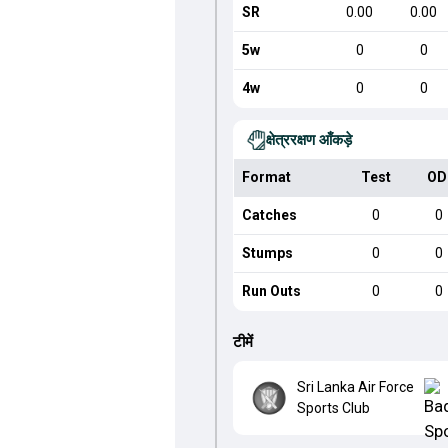
SR
0.00
0.00
5w
0
0
4w
0
0
क्षेत्ररक्षण आँकड़े
Format
Test
OD
Catches
0
0
Stumps
0
0
Run Outs
0
0
टीमें
Sri Lanka Air Force
Sports Club