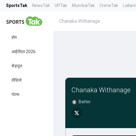
SportsTak
NewsTak
UPTak
MumbaiTak
CrimeTak
Lallan
Chanaka Withanage
होम
आईपीएल 2026
शेड्यूल
वीडियो
Chanaka Withanage
पोल्स
Batter