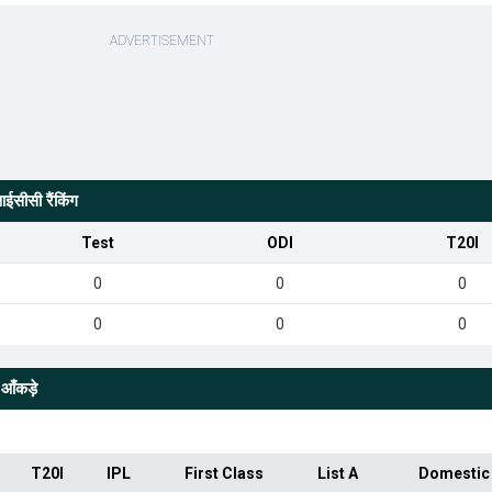
ईसीसी रैंकिंग
Test
ODI
T20I
0
0
0
0
0
0
आँकड़े
T20I
IPL
First Class
List A
Domestic