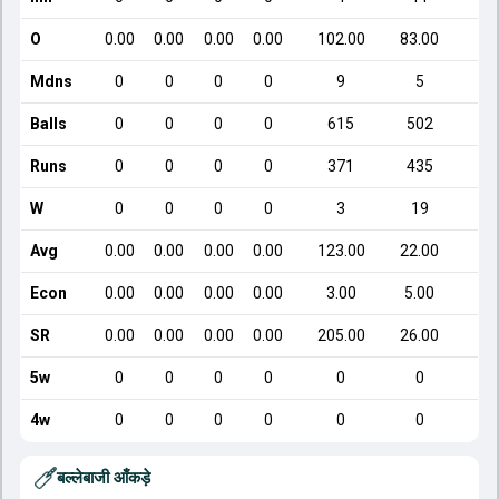
O
0.00
0.00
0.00
0.00
102.00
83.00
5
Mdns
0
0
0
0
9
5
Balls
0
0
0
0
615
502
Runs
0
0
0
0
371
435
W
0
0
0
0
3
19
Avg
0.00
0.00
0.00
0.00
123.00
22.00
5
Econ
0.00
0.00
0.00
0.00
3.00
5.00
SR
0.00
0.00
0.00
0.00
205.00
26.00
4
5w
0
0
0
0
0
0
4w
0
0
0
0
0
0
बल्लेबाजी आँकड़े