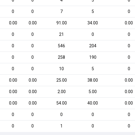
0
0
4
5
0
0
0
7
5
0
0.00
0.00
91.00
34.00
0.00
0
0
21
0
0
0
0
546
204
0
0
0
258
190
0
0
0
10
5
0
0.00
0.00
25.00
38.00
0.00
0.00
0.00
2.00
5.00
0.00
0.00
0.00
54.00
40.00
0.00
0
0
0
0
0
0
0
1
0
0