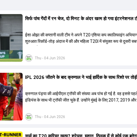
सिर्फ पांच गेंदों में रन चेज, दो मिनट के अंदर खत्म हो गया इंटरनेशनल
ईशा ओझा की कप्तानी वाली टीम ने अपने T20 एशिया कप क्वालिफाइंग अभिया
शुरुआत रिकॉर्ड-तोड़ अंदाज में की और महिला T20I में संयुक्त रूप से दूसरी सब
जीत दर्ज की.
Thu - 04 Jun 2026
IPL 2026 जीतने के बाद क्रुणाल ने भाई हार्द‍िक के साथ र‍िश्ते पर तोड़ी 
क्रुणाल पंड्या की आईपीएल ट्रॉफी की संख्या अब पांच हो गई है. वह इससे पहले
इंडियंस के साथ भी ट्रॉफी जीत चुके हैं. उन्होंने मुंबई के लिए 2017, 2019 और
ट्रॉफी जीती थी.
Thu - 04 Jun 2026
सूर्या का T20 करियर खत्म? श्रेयस, इशान, तिलक में से कोई एक बनेग