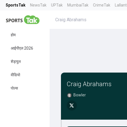
SportsTak
NewsTak
UPTak
MumbaiTak
CrimeTak
Lallan
Craig Abrahams
होम
आईपीएल 2026
शेड्यूल
वीडियो
Craig Abrahams
पोल्स
Bowler