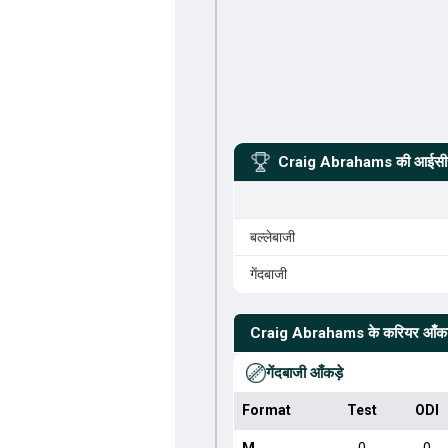
Craig Abrahams
की आईसीसी
बल्लेबाजी
गेंदबाजी
Craig Abrahams
के करियर आँकड
गेंदबाजी आँकड़े
Format
Test
ODI