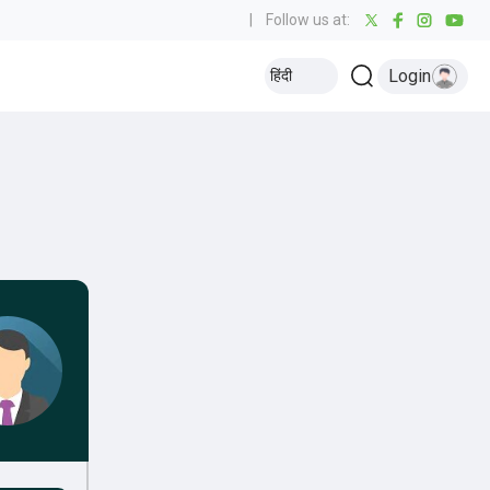
|
Follow us at:
Login
हिंदी