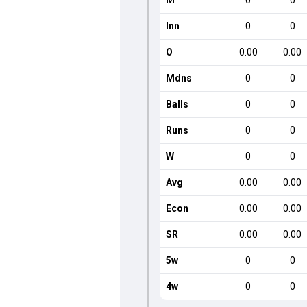
M
0
0
Inn
0
0
O
0.00
0.00
Mdns
0
0
Balls
0
0
Runs
0
0
W
0
0
Avg
0.00
0.00
Econ
0.00
0.00
SR
0.00
0.00
5w
0
0
4w
0
0