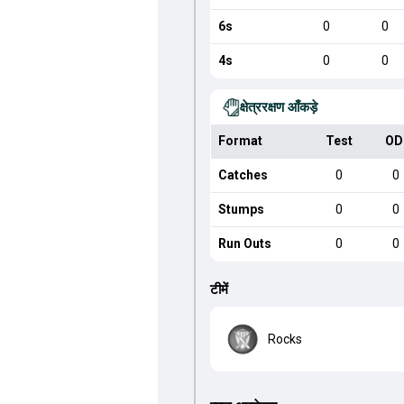
6s
0
0
4s
0
0
क्षेत्ररक्षण आँकड़े
Format
Test
OD
Catches
0
0
Stumps
0
0
Run Outs
0
0
टीमें
Rocks