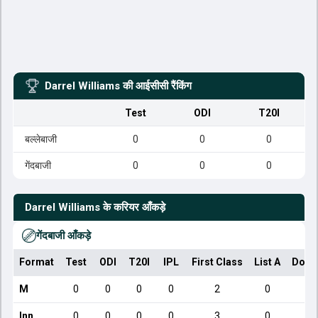
Darrel Williams
की आईसीसी रैंकिंग
Test
ODI
T20I
बल्लेबाजी
0
0
0
गेंदबाजी
0
0
0
Darrel Williams
के करियर आँकड़े
गेंदबाजी आँकड़े
Format
Test
ODI
T20I
IPL
First Class
List A
Dome
M
0
0
0
0
2
0
Inn
0
0
0
0
3
0