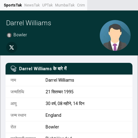
SportsTak
NewsTak
UPTak
MumbaiTak
CrimeTak
Lallantop
AstroTak
Tak.
Darrel Williams
Bowler
Darrel Williams
के बारे में
नाम
Darrel Williams
जन्मतिथि
21 सितम्बर 1995
आयु
30 वर्ष, 08 महीने, 14 दिन
जन्म स्थान
England
रोल
Bowler