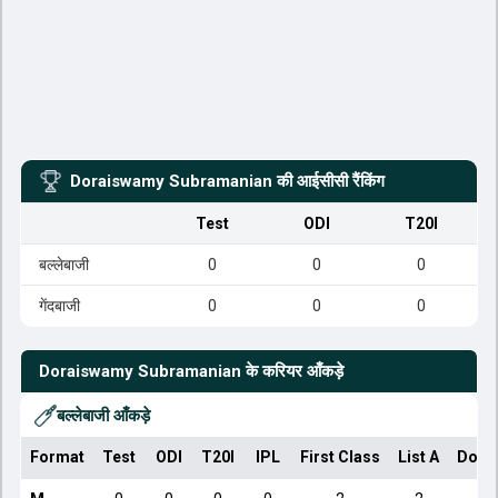
Doraiswamy Subramanian
की आईसीसी रैंकिंग
Test
ODI
T20I
बल्लेबाजी
0
0
0
गेंदबाजी
0
0
0
Doraiswamy Subramanian
के करियर आँकड़े
बल्लेबाजी आँकड़े
Format
Test
ODI
T20I
IPL
First Class
List A
Dome