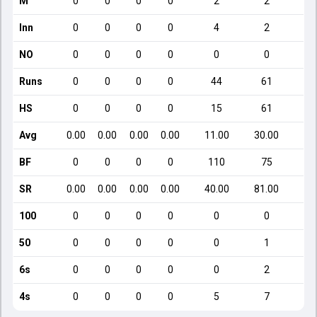
M
0
0
0
0
2
2
Inn
0
0
0
0
4
2
NO
0
0
0
0
0
0
Runs
0
0
0
0
44
61
HS
0
0
0
0
15
61
Avg
0.00
0.00
0.00
0.00
11.00
30.00
BF
0
0
0
0
110
75
SR
0.00
0.00
0.00
0.00
40.00
81.00
100
0
0
0
0
0
0
50
0
0
0
0
0
1
6s
0
0
0
0
0
2
4s
0
0
0
0
5
7