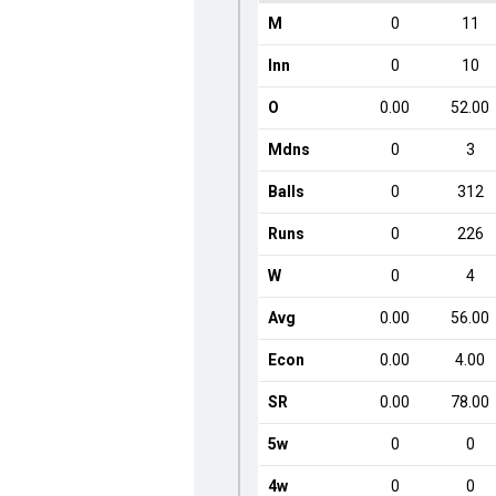
M
0
11
Inn
0
10
O
0.00
52.00
Mdns
0
3
Balls
0
312
Runs
0
226
W
0
4
Avg
0.00
56.00
Econ
0.00
4.00
SR
0.00
78.00
5w
0
0
4w
0
0