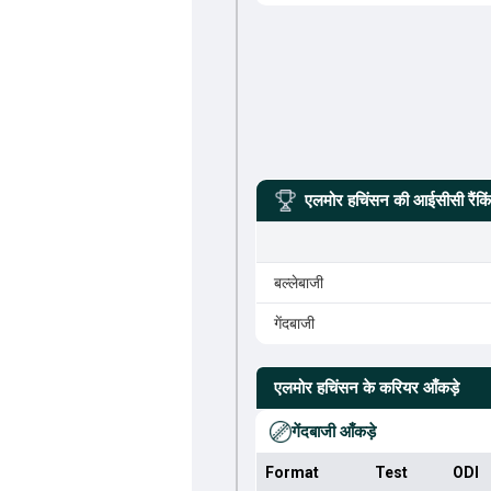
एलमोर हचिंसन
की आईसीसी रैंकि
बल्लेबाजी
गेंदबाजी
एलमोर हचिंसन
के करियर आँकड़े
गेंदबाजी आँकड़े
Format
Test
ODI