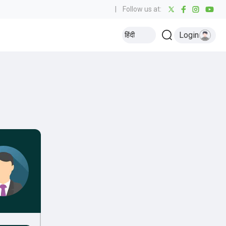
|
Follow us at:
Login
हिंदी