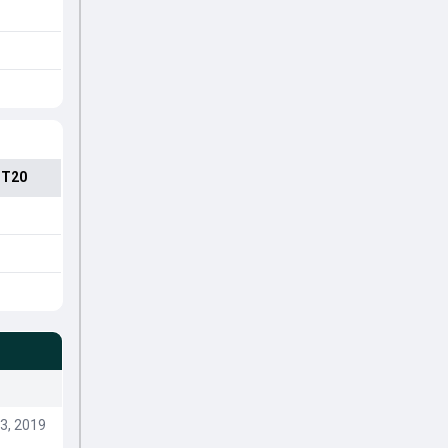
 T20
3, 2019