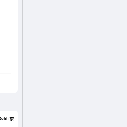
ohli हुए