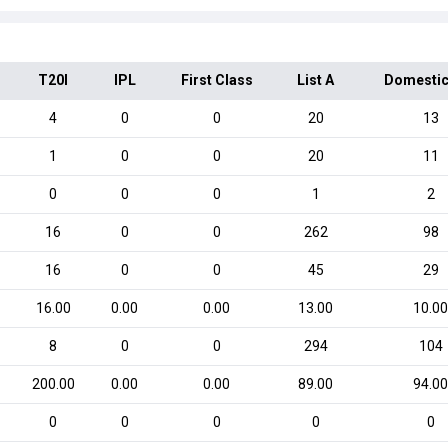
T20I
IPL
First Class
List A
Domestic
4
0
0
20
13
1
0
0
20
11
0
0
0
1
2
16
0
0
262
98
16
0
0
45
29
16.00
0.00
0.00
13.00
10.0
8
0
0
294
104
200.00
0.00
0.00
89.00
94.0
0
0
0
0
0