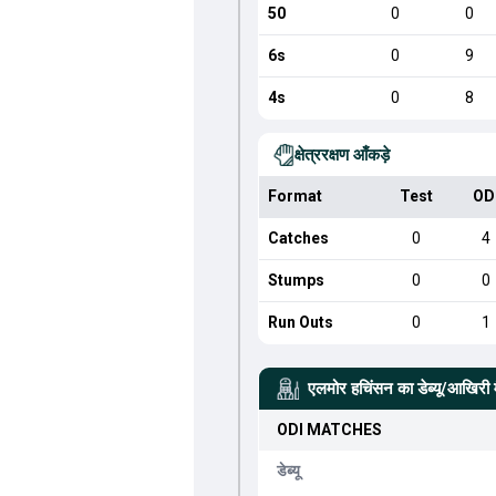
50
0
0
6s
0
9
4s
0
8
क्षेत्ररक्षण आँकड़े
Format
Test
OD
Catches
0
4
Stumps
0
0
Run Outs
0
1
एलमोर हचिंसन
का डेब्यू/आखिरी 
ODI
MATCHES
डेब्यू