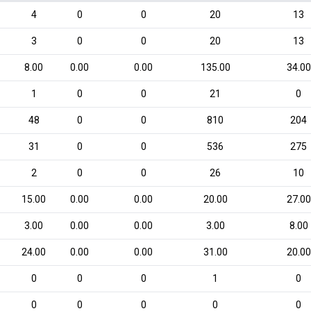
4
0
0
20
13
3
0
0
20
13
8.00
0.00
0.00
135.00
34.00
1
0
0
21
0
48
0
0
810
204
31
0
0
536
275
2
0
0
26
10
15.00
0.00
0.00
20.00
27.00
3.00
0.00
0.00
3.00
8.00
24.00
0.00
0.00
31.00
20.00
0
0
0
1
0
0
0
0
0
0