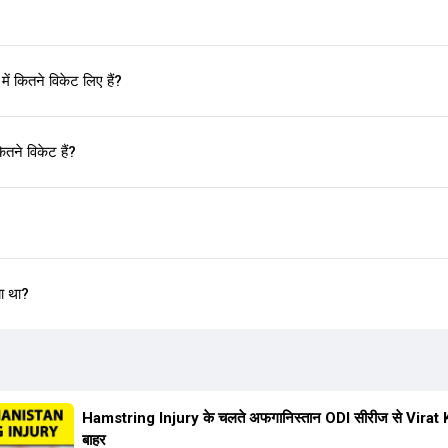
ं कितने विकेट लिए हैं?
तने विकेट हैं?
या था?
Hamstring Injury के चलते अफगानिस्तान ODI सीरीज से Virat K
बाहर