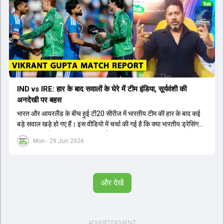
IND vs IRE: हार के बाद सवालों के घेरे में टीम इंडिया, सूर्यवंशी की
अनदेखी पर बहस
भारत और आयरलैंड के बीच हुई टी20 सीरीज में भारतीय टीम की हार के बाद कई
बड़े सवाल खड़े हो गए हैं। इस वीडियो में चर्चा की गई है कि क्या भारतीय ड्रेसिंग
रूम में 15 वर्षीय युवा खिलाड़ी वैभव सूर्यवंशी को लेकर असुरक्षा की भावना है।
Mon - 29 Jun 2026
आयरलैंड के खिलाफ लगातार दो हार से यह साफ हो गया है कि भारतीय टीम हार के
डर से जोखिम उठाने से बच रही है और इसी कारण वैभव को प्लेइंग इलेवन में मौका
नहीं दिया गया। इसके अलावा, श्रेयस अय्यर की कप्तानी, तिलक वर्मा की धीमी
बल्लेबाजी और संजू सैमसन के खराब प्रदर्शन पर भी सवाल उठाए गए हैं। वहीं,
और देखें
भारतीय महिला टीम की लॉर्ड्स में हार के बाद हरमनप्रीत कौर की टी20 कप्तानी पर
भी चर्चा की गई है और स्मृति मंधाना को अगला कप्तान बनाने का सुझाव दिया गया
है। पूर्व दिग्गज सुनील गावस्कर ने भी टीम के प्रदर्शन पर निराशा जताई है।