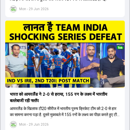
Mon - 29 Jun 2026
भारत को आयरलैंड ने 2-0 से हराया, 155 रन के लक्ष्य में भारतीय
बल्लेबाजी रही फ्लॉप
आयरलैंड के खिलाफ टी20 सीरीज में भारतीय पुरुष क्रिकेट टीम को 2-0 से हार
का सामना करना पड़ा है. दूसरे मुकाबले में 155 रनों के लक्ष्य का पीछा करते हुए टीम
इंडिया महज एक रन से चूक गई. इस हार के बाद कप्तान श्रेयस अय्यर, संजू
Mon - 29 Jun 2026
सैमसन, शिवम दुबे और उपकप्तान की धीमी बल्लेबाजी व खराब शॉट चयन पर गंभीर