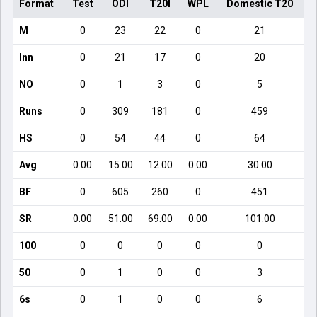
Format
Test
ODI
T20I
WPL
Domestic T20
M
0
23
22
0
21
Inn
0
21
17
0
20
NO
0
1
3
0
5
Runs
0
309
181
0
459
HS
0
54
44
0
64
Avg
0.00
15.00
12.00
0.00
30.00
BF
0
605
260
0
451
SR
0.00
51.00
69.00
0.00
101.00
100
0
0
0
0
0
50
0
1
0
0
3
6s
0
1
0
0
6