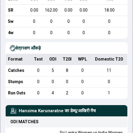
SR
0.00
162.00
0.00
0.00
18.00
5w
0
0
0
0
0
4w
0
0
0
0
0
क्षेत्ररक्षण आँकड़े
Format
Test
ODI
T20I
WPL
Domestic T20
Catches
0
5
8
0
11
Stumps
0
0
0
0
0
Run Outs
0
4
2
0
1
Hansima Karunaratne
का डेब्यू/आखिरी मैच
ODI
MATCHES
Sri Lanka Women
vs
India Women