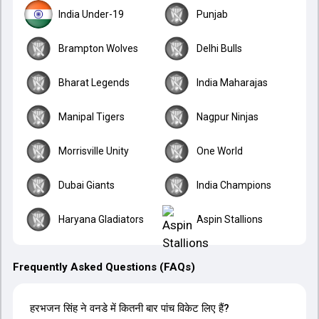
India Under-19
Punjab
Brampton Wolves
Delhi Bulls
Bharat Legends
India Maharajas
Manipal Tigers
Nagpur Ninjas
Morrisville Unity
One World
Dubai Giants
India Champions
Haryana Gladiators
Aspin Stallions
Frequently Asked Questions (FAQs)
हरभजन सिंह ने वनडे में कितनी बार पांच विकेट लिए हैं?