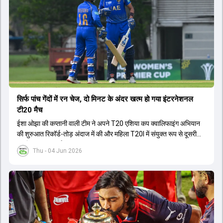
सिर्फ पांच गेंदों में रन चेज, दो मिनट के अंदर खत्म हो गया इंटरनेशनल
टी20 मैच
ईशा ओझा की कप्तानी वाली टीम ने अपने T20 एशिया कप क्वालिफाइंग अभियान
की शुरुआत रिकॉर्ड-तोड़ अंदाज में की और महिला T20I में संयुक्त रूप से दूसरी
सबसे बड़ी जीत दर्ज की.
Thu - 04 Jun 2026