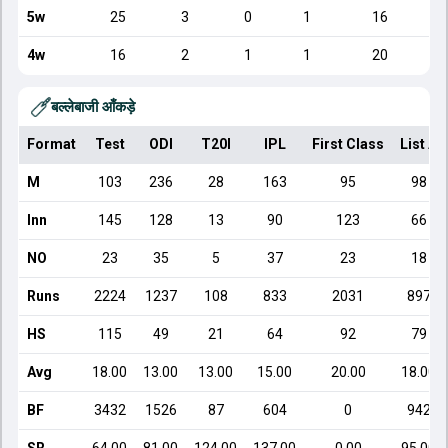
5w
25
3
0
1
16
4w
16
2
1
1
20
बल्लेबाजी आँकड़े
Format
Test
ODI
T20I
IPL
First Class
List A
M
103
236
28
163
95
98
Inn
145
128
13
90
123
66
NO
23
35
5
37
23
18
Runs
2224
1237
108
833
2031
897
HS
115
49
21
64
92
79
Avg
18.00
13.00
13.00
15.00
20.00
18.00
BF
3432
1526
87
604
0
942