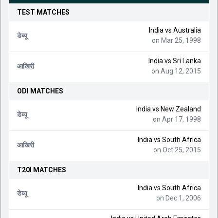
TEST
MATCHES
India
vs
Australia
डेब्यू
on Mar 25, 1998
India
vs
Sri Lanka
आखिरी
on Aug 12, 2015
ODI
MATCHES
India
vs
New Zealand
डेब्यू
on Apr 17, 1998
India
vs
South Africa
आखिरी
on Oct 25, 2015
T20I
MATCHES
India
vs
South Africa
डेब्यू
on Dec 1, 2006