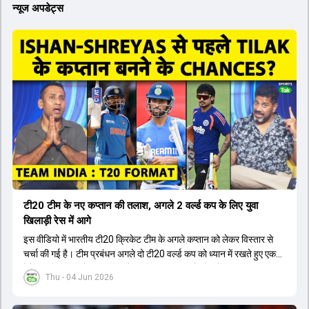
न्यूज अपडेट्स
टी20 टीम के नए कप्तान की तलाश, अगले 2 वर्ल्ड कप के लिए युवा
खिलाड़ी रेस में आगे
इस वीडियो में भारतीय टी20 क्रिकेट टीम के अगले कप्तान को लेकर विस्तार से
चर्चा की गई है। टीम प्रबंधन अगले दो टी20 वर्ल्ड कप को ध्यान में रखते हुए एक
ऐसे युवा खिलाड़ी को कप्तान बनाने पर विचार कर रहा है जो लंबे समय तक टीम का
Thu - 04 Jun 2026
नेतृत्व कर सके। चर्चा में बताया गया है कि टी20 टीम को टेस्ट और वनडे टीम से
अलग रखा गया है। कप्तानी की रेस में कुछ ऐसे युवा खिलाड़ी शामिल हैं जिनके पास