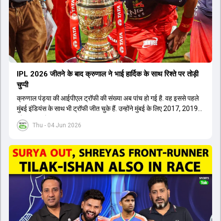
IPL 2026 जीतने के बाद क्रुणाल ने भाई हार्द‍िक के साथ र‍िश्ते पर तोड़ी
चुप्पी
क्रुणाल पंड्या की आईपीएल ट्रॉफी की संख्या अब पांच हो गई है. वह इससे पहले
मुंबई इंडियंस के साथ भी ट्रॉफी जीत चुके हैं. उन्होंने मुंबई के लिए 2017, 2019
और 2020 में ट्रॉफी जीती थी.
Thu - 04 Jun 2026