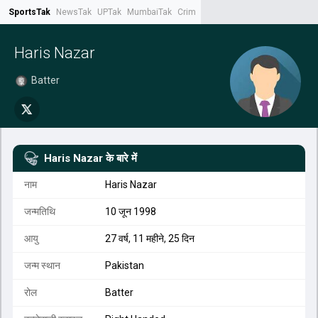
SportsTak
NewsTak
UPTak
MumbaiTak
CrimeTak
Lallantop
AstroTak
Tak.
Haris Nazar
Batter
Haris Nazar
के बारे में
नाम
Haris Nazar
जन्मतिथि
10 जून 1998
आयु
27 वर्ष, 11 महीने, 25 दिन
जन्म स्थान
Pakistan
रोल
Batter