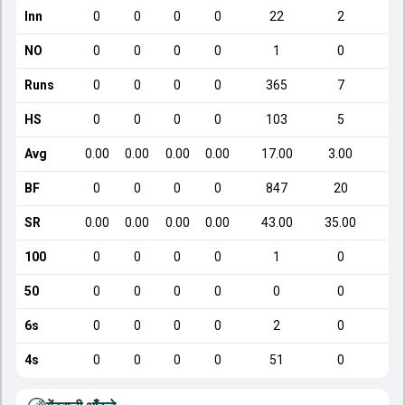
Inn
0
0
0
0
22
2
NO
0
0
0
0
1
0
Runs
0
0
0
0
365
7
HS
0
0
0
0
103
5
Avg
0.00
0.00
0.00
0.00
17.00
3.00
BF
0
0
0
0
847
20
SR
0.00
0.00
0.00
0.00
43.00
35.00
100
0
0
0
0
1
0
50
0
0
0
0
0
0
6s
0
0
0
0
2
0
4s
0
0
0
0
51
0