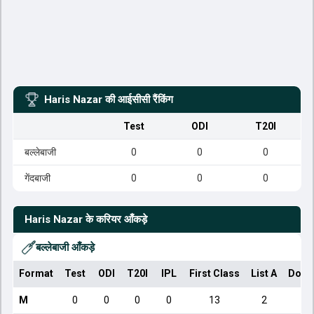
Haris Nazar
की आईसीसी रैंकिंग
Test
ODI
T20I
बल्लेबाजी
0
0
0
गेंदबाजी
0
0
0
Haris Nazar
के करियर आँकड़े
बल्लेबाजी आँकड़े
Format
Test
ODI
T20I
IPL
First Class
List A
Dome
M
0
0
0
0
13
2