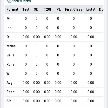
गेंदबाजी आँकड़े
Format
Test
ODI
T20I
IPL
First Class
List A
Dome
M
0
0
0
0
0
0
Inn
0
0
0
0
0
0
O
0.00
0.00
0.00
0.00
0.00
0.00
Mdns
0
0
0
0
0
0
Balls
0
0
0
0
0
0
Runs
0
0
0
0
0
0
W
0
0
0
0
0
0
Avg
0.00
0.00
0.00
0.00
0.00
0.00
Econ
0.00
0.00
0.00
0.00
0.00
0.00
SR
0.00
0.00
0.00
0.00
0.00
0.00