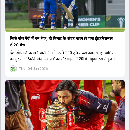
सिर्फ पांच गेंदों में रन चेज, दो मिनट के अंदर खत्म हो गया इंटरनेशनल
टी20 मैच
ईशा ओझा की कप्तानी वाली टीम ने अपने T20 एशिया कप क्वालिफाइंग अभियान
की शुरुआत रिकॉर्ड-तोड़ अंदाज में की और महिला T20I में संयुक्त रूप से दूसरी
सबसे बड़ी जीत दर्ज की.
Thu - 04 Jun 2026