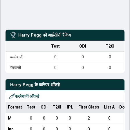
Harry Pegg
की आईसीसी रैंकिंग
Test
ODI
T20I
बल्लेबाजी
0
0
0
गेंदबाजी
0
0
0
Harry Pegg
के करियर आँकड़े
बल्लेबाजी आँकड़े
Format
Test
ODI
T20I
IPL
First Class
List A
Dome
M
0
0
0
0
2
0
Inn
0
0
0
0
3
0