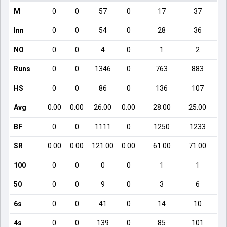
M
0
0
57
0
17
37
Inn
0
0
54
0
28
36
NO
0
0
4
0
1
2
Runs
0
0
1346
0
763
883
HS
0
0
86
0
136
107
Avg
0.00
0.00
26.00
0.00
28.00
25.00
BF
0
0
1111
0
1250
1233
SR
0.00
0.00
121.00
0.00
61.00
71.00
100
0
0
0
0
1
1
50
0
0
9
0
3
6
6s
0
0
41
0
14
10
4s
0
0
139
0
85
101