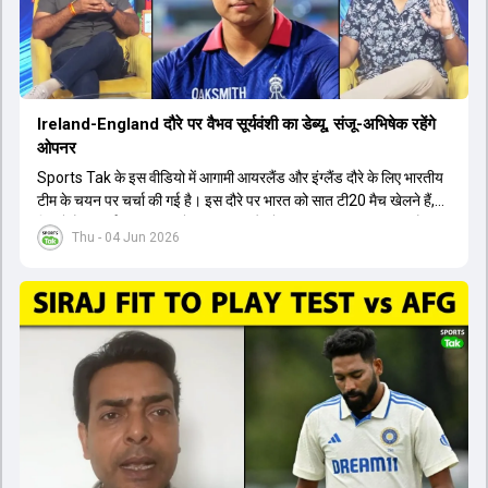
Ireland-England दौरे पर वैभव सूर्यवंशी का डेब्यू, संजू-अभिषेक रहेंगे
ओपनर
Sports Tak के इस वीडियो में आगामी आयरलैंड और इंग्लैंड दौरे के लिए भारतीय
टीम के चयन पर चर्चा की गई है। इस दौरे पर भारत को सात टी20 मैच खेलने हैं,
जिसमें वैभव सूर्यवंशी का टीम में चुना जाना और डेब्यू करना तय माना जा रहा है।
Thu - 04 Jun 2026
हालांकि, अभिषेक शर्मा और संजू सैमसन ही टीम के फर्स्ट चॉइस ओपनर बने रहेंगे,
क्योंकि दोनों ने वर्ल्ड कप में शानदार प्रदर्शन किया है। इसके अलावा ईशान किशन
नंबर तीन और श्रेयस अय्यर नंबर चार पर खेलेंगे। वहीं, रजत पाटीदार फिलहाल
टी20 टीम की योजना से बाहर हैं, लेकिन वह टेस्ट क्रिकेट में वापसी कर सकते हैं।