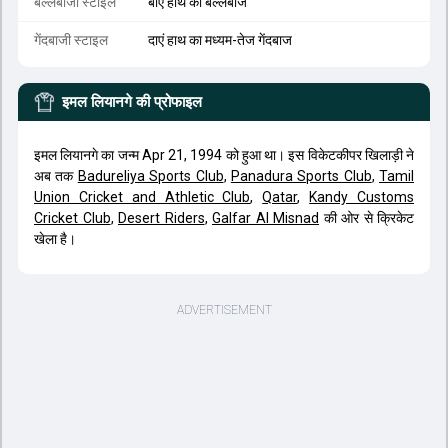
बल्लेबाजी स्टाइल
बाएं हाथ का बल्लेबाज
गेंदबाजी स्टाइल
दाएं हाथ का मध्यम-तेज गेंदबाज
इमल लियानगे
की प्रोफाइल
इमल लियानगे का जन्म Apr 21, 1994 को हुआ था। इस विकेटकीपर खिलाड़ी ने
अब तक
Badureliya Sports Club
,
Panadura Sports Club
,
Tamil
Union Cricket and Athletic Club
,
Qatar
,
Kandy Customs
Cricket Club
,
Desert Riders
,
Galfar Al Misnad
की ओर से क्रिकेट
खेला है।