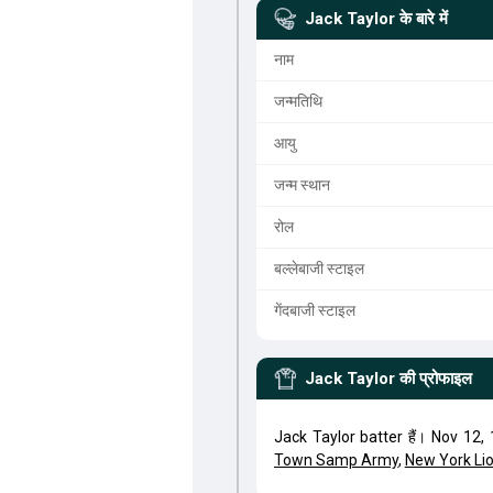
Jack Taylor
के बारे में
नाम
जन्मतिथि
आयु
जन्म स्थान
रोल
बल्लेबाजी स्टाइल
गेंदबाजी स्टाइल
Jack Taylor
की प्रोफाइल
Jack Taylor batter हैं। Nov 12,
Town Samp Army
,
New York Li