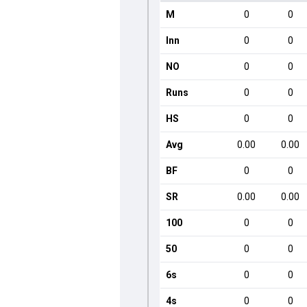
M
0
0
Inn
0
0
NO
0
0
Runs
0
0
HS
0
0
Avg
0.00
0.00
BF
0
0
SR
0.00
0.00
100
0
0
50
0
0
6s
0
0
4s
0
0