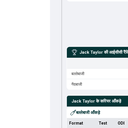
Jack Taylor
की आईसीसी रैंक
बल्लेबाजी
गेंदबाजी
Jack Taylor
के करियर आँकड़े
बल्लेबाजी आँकड़े
Format
Test
ODI