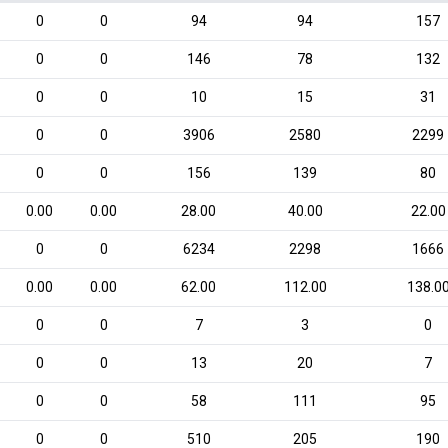
0
0
94
94
157
0
0
146
78
132
0
0
10
15
31
0
0
3906
2580
2299
0
0
156
139
80
0.00
0.00
28.00
40.00
22.00
0
0
6234
2298
1666
0.00
0.00
62.00
112.00
138.0
0
0
7
3
0
0
0
13
20
7
0
0
58
111
95
0
0
510
205
190