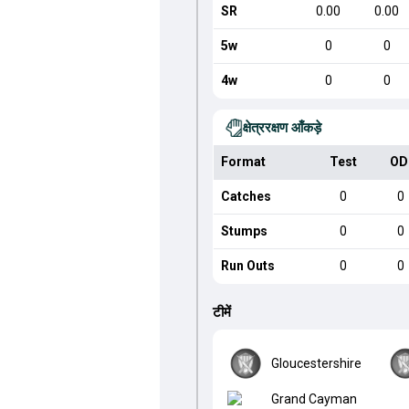
SR
0.00
0.00
5w
0
0
4w
0
0
क्षेत्ररक्षण आँकड़े
Format
Test
OD
Catches
0
0
Stumps
0
0
Run Outs
0
0
टीमें
Gloucestershire
Grand Cayman