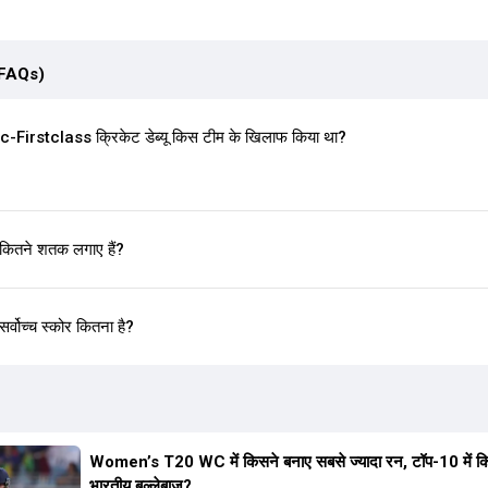
(FAQs)
irstclass क्रिकेट डेब्यू किस टीम के खिलाफ किया था?
कितने शतक लगाए हैं?
्वोच्च स्कोर कितना है?
Women’s T20 WC में किसने बनाए सबसे ज्यादा रन, टॉप-10 में क
भारतीय बल्लेबाज?