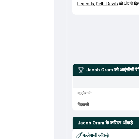
Legends
,
Delhi Devils
की ओर से क्र
Jacob Oram
की आईसीसी रैंक
बल्लेबाजी
गेंदबाजी
Jacob Oram
के करियर आँकड़े
बल्लेबाजी आँकड़े