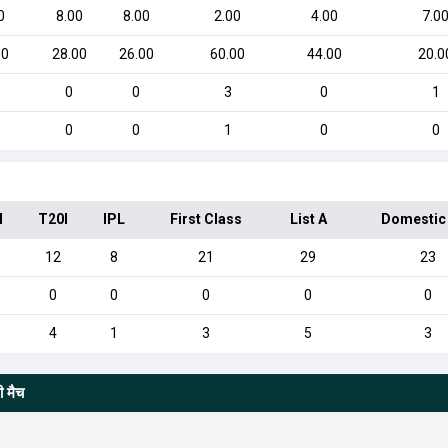
0
8.00
8.00
2.00
4.00
7.0
00
28.00
26.00
60.00
44.00
20.0
0
0
3
0
1
0
0
1
0
0
I
T20I
IPL
First Class
List A
Domestic
12
8
21
29
23
0
0
0
0
0
4
1
3
5
3
ी मैच