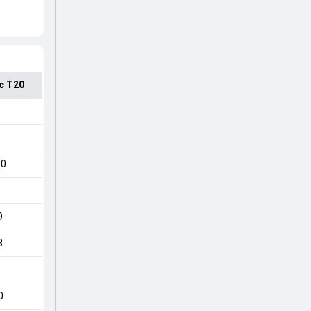
c T20
00
9
8
0