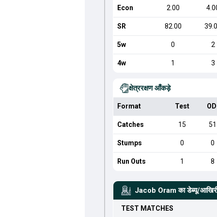
Econ
2.00
4.0
SR
82.00
39.
5w
0
2
4w
1
3
क्षेत्ररक्षण आँकड़े
Format
Test
OD
Catches
15
51
Stumps
0
0
Run Outs
1
8
Jacob Oram
का डेब्यू/आखिर
TEST
MATCHES