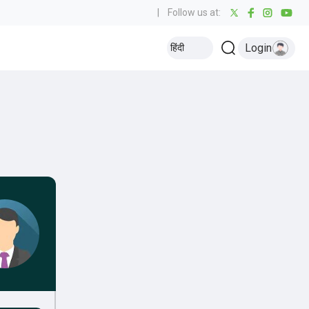
|
Follow us at:
Login
हिंदी