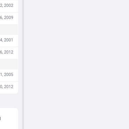
2, 2002
6, 2009
4, 2001
6, 2012
1, 2005
0, 2012
d