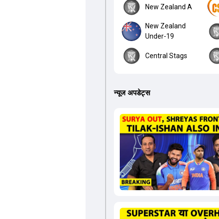
New Zealand A
New Zealand
Under-19
Central Stags
न्यूज अपडेट्स