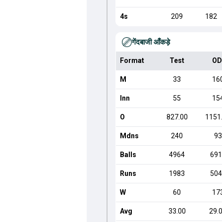
4s
209
182
गेंदबाजी आँकड़े
Format
Test
OD
M
33
16
Inn
55
15
O
827.00
1151
Mdns
240
93
Balls
4964
691
Runs
1983
504
W
60
17
Avg
33.00
29.