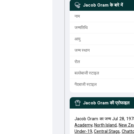
Jacob Oram
के बारे में
नाम
जन्मतिथि
आयु
जन्म स्थान
रोल
बल्लेबाजी स्टाइल
गेंदबाजी स्टाइल
Jacob Oram
की प्रोफाइल
Jacob Oram का जन्म Jul 28, 1978
Academy
,
North Island
,
New Ze
Under-19
,
Central Stags
,
Chatt