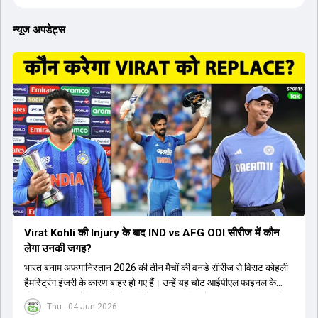
न्यूज अपडेट्स
Virat Kohli की Injury के बाद IND vs AFG ODI सीरीज में कौन
लेगा उनकी जगह?
भारत बनाम अफगानिस्तान 2026 की तीन मैचों की वनडे सीरीज से विराट कोहली
हैमस्ट्रिंग इंजरी के कारण बाहर हो गए हैं। उन्हें यह चोट आईपीएल फाइनल के
दौरान लगी थी। रोहित शर्मा और हार्दिक पांड्या की फिटनेस पर भी अभी सवाल हैं,
Thu - 04 Jun 2026
इसलिए नंबर तीन पर कोहली की जगह एक मजबूत विकल्प खोजना जरूरी है। इस