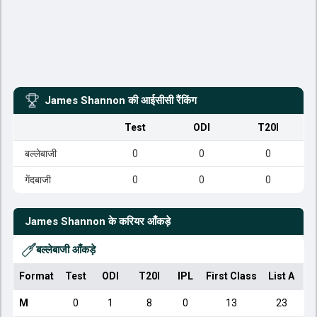
James Shannon
की आईसीसी रैंकिंग
Test
ODI
T20I
बल्लेबाजी
0
0
0
गेंदबाजी
0
0
0
James Shannon
के करियर आँकड़े
बल्लेबाजी आँकड़े
Format
Test
ODI
T20I
IPL
First Class
List A
Do
M
0
1
8
0
13
23