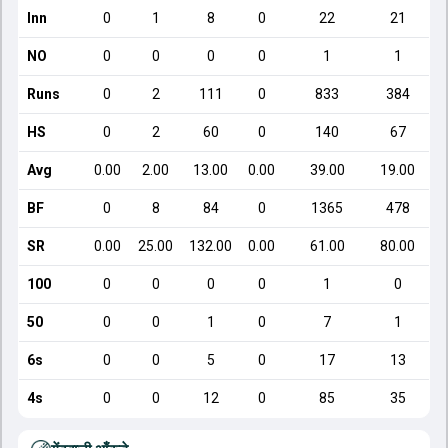
Inn
0
1
8
0
22
21
NO
0
0
0
0
1
1
Runs
0
2
111
0
833
384
HS
0
2
60
0
140
67
Avg
0.00
2.00
13.00
0.00
39.00
19.00
BF
0
8
84
0
1365
478
SR
0.00
25.00
132.00
0.00
61.00
80.00
100
0
0
0
0
1
0
50
0
0
1
0
7
1
6s
0
0
5
0
17
13
4s
0
0
12
0
85
35