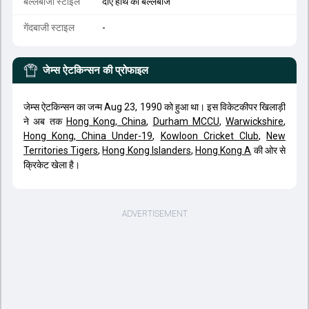
बल्लेबाजी स्टाइल
दाएं हाथ का बल्लेबाज
गेंदबाजी स्टाइल
-
जेम्स ऐटकिन्सन
की प्रोफाइल
जेम्स ऐटकिन्सन का जन्म Aug 23, 1990 को हुआ था। इस विकेटकीपर खिलाड़ी
ने अब तक
Hong Kong, China
,
Durham MCCU
,
Warwickshire
,
Hong Kong, China Under-19
,
Kowloon Cricket Club
,
New
Territories Tigers
,
Hong Kong Islanders
,
Hong Kong A
की ओर से
क्रिकेट खेला है।