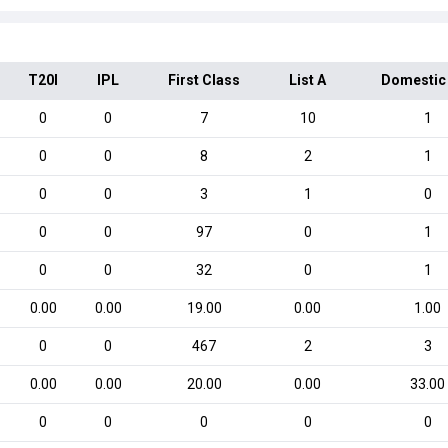
T20I
IPL
First Class
List A
Domestic
0
0
7
10
1
0
0
8
2
1
0
0
3
1
0
0
0
97
0
1
0
0
32
0
1
0.00
0.00
19.00
0.00
1.00
0
0
467
2
3
0.00
0.00
20.00
0.00
33.00
0
0
0
0
0