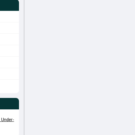
 Under-