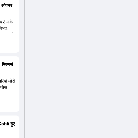
र खेलने
ंगे ओपनर
 में होने
कोहली को
ीय टीम के
 वैभव
िषेक शर्मा
प में
्यर नंबर
 लेकिन वह
्पिनर्स
ियां जोरों
कि तेज
पीएल के
लीयरेंस
 यादव और
न शुभमन
 यशस्वी
ohli हुए
 यह टेस्ट
ए काफी