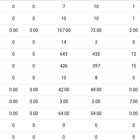
0
0
7
10
1
0
0
10
10
1
0.00
0.00
107.00
72.00
2.00
0
0
14
2
0
0
0
643
432
12
0
0
426
397
15
0
0
10
8
0
0.00
0.00
42.00
49.00
0.00
0.00
0.00
3.00
5.00
7.00
0.00
0.00
64.00
54.00
0.00
0
0
0
0
0
0
0
0
0
0