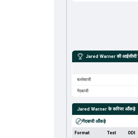
Jared Warner
की आईसीसी रै
बल्लेबाजी
गेंदबाजी
Jared Warner
के करियर आँकड़े
गेंदबाजी आँकड़े
Format
Test
ODI