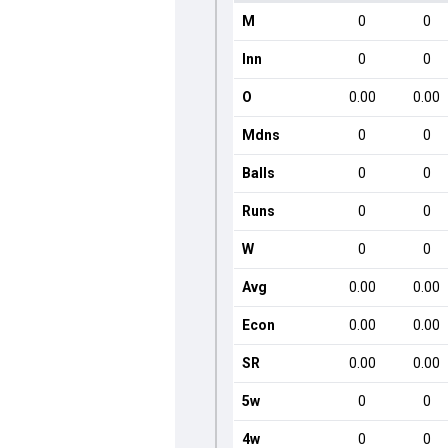
M
0
0
Inn
0
0
O
0.00
0.00
Mdns
0
0
Balls
0
0
Runs
0
0
W
0
0
Avg
0.00
0.00
Econ
0.00
0.00
SR
0.00
0.00
5w
0
0
4w
0
0