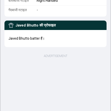
बल्लेबाजी स्टाइल
Right Handed
गेंदबाजी स्टाइल
-
Javed Bhutto
की प्रोफाइल
Javed Bhutto batter हैं।