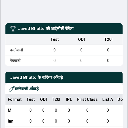
Javed Bhutto
की आईसीसी रैंकिंग
Test
ODI
T20I
बल्लेबाजी
0
0
0
गेंदबाजी
0
0
0
Javed Bhutto
के करियर आँकड़े
बल्लेबाजी आँकड़े
Format
Test
ODI
T20I
IPL
First Class
List A
Dome
M
0
0
0
0
0
0
Inn
0
0
0
0
0
0