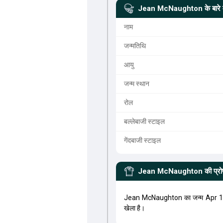
Jean McNaughton
के बारे म
नाम
जन्मतिथि
आयु
जन्म स्थान
रोल
बल्लेबाजी स्टाइल
गेंदबाजी स्टाइल
Jean McNaughton
की प्र
Jean McNaughton का जन्म Apr 10
खेला है।