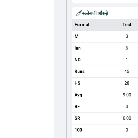
बल्लेबाजी आँकड़े
Format
Test
M
3
Inn
6
NO
1
Runs
45
HS
28
Avg
9.00
BF
0
SR
0.00
100
0