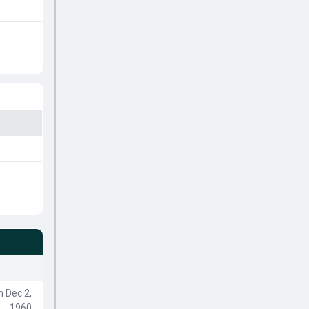
 Dec 2,
1960