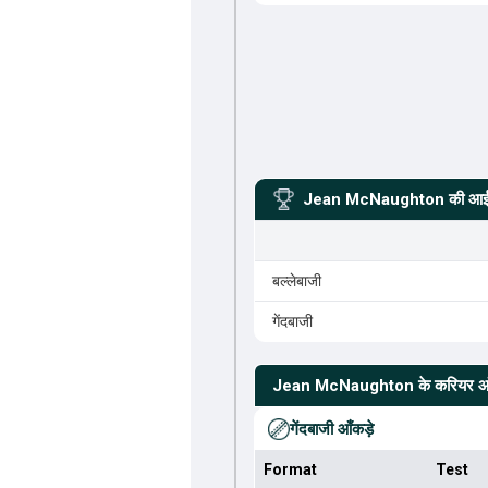
Jean McNaughton
की आईस
बल्लेबाजी
गेंदबाजी
Jean McNaughton
के करियर आ
गेंदबाजी आँकड़े
Format
Test