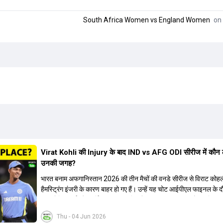
South Africa Women
vs
England Women
on 
Virat Kohli की Injury के बाद IND vs AFG ODI सीरीज में कौन 
उनकी जगह?
भारत बनाम अफगानिस्तान 2026 की तीन मैचों की वनडे सीरीज से विराट कोह
हैमस्ट्रिंग इंजरी के कारण बाहर हो गए हैं। उन्हें यह चोट आईपीएल फाइनल के 
थी। रोहित शर्मा और हार्दिक पांड्या की फिटनेस पर भी अभी सवाल हैं, इसलिए न
कोहली की जगह एक मजबूत विकल्प खोजना जरूरी है। इस वीडियो में विराट को
Thu - 04 Jun 2026
रिप्लेसमेंट के तौर पर कई दावेदारों पर चर्चा की गई है। रुतुराज गायकवाड़ 58.