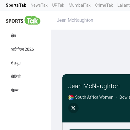
SportsTak
NewsTak
UPTak
MumbaiTak
CrimeTak
Lallan
Jean McNaughton
होम
आईपीएल 2026
शेड्यूल
वीडियो
Jean McNaughton
पोल्स
South Africa Women
•
Bowl