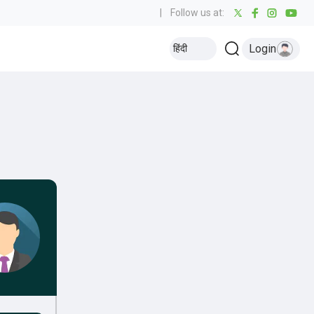
|
Follow us at:
Login
हिंदी