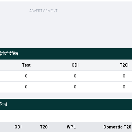
ीसी रैंकिंग
Test
ODI
T20I
0
0
0
0
0
0
ँकड़े
ODI
T20I
WPL
Domestic T20