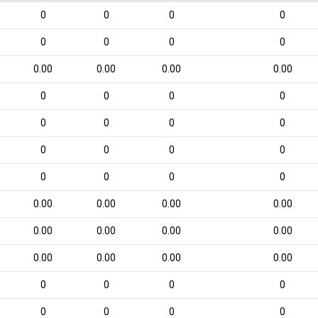
0
0
0
0
0
0
0
0
0.00
0.00
0.00
0.00
0
0
0
0
0
0
0
0
0
0
0
0
0
0
0
0
0.00
0.00
0.00
0.00
0.00
0.00
0.00
0.00
0.00
0.00
0.00
0.00
0
0
0
0
0
0
0
0