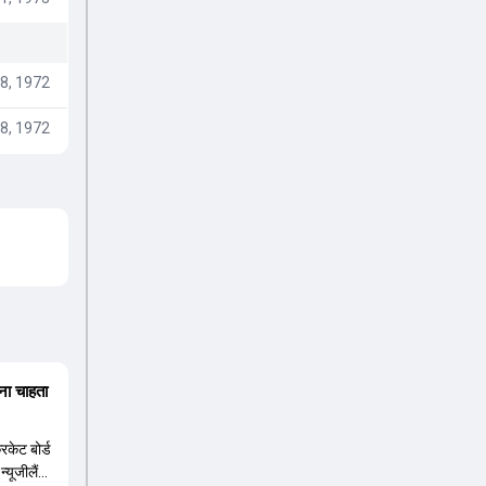
8, 1972
8, 1972
ना चाहता
रिकेट बोर्ड
न्यूजीलैंड