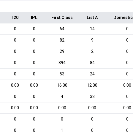
T20I
IPL
First Class
List A
Domestic
0
0
64
14
0
0
0
82
9
0
0
0
29
2
0
0
0
894
84
0
0
0
53
24
0
0.00
0.00
16.00
12.00
0.00
0
0
4
33
0
0.00
0.00
0.00
0.00
0.00
0
0
0
0
0
0
0
1
0
0