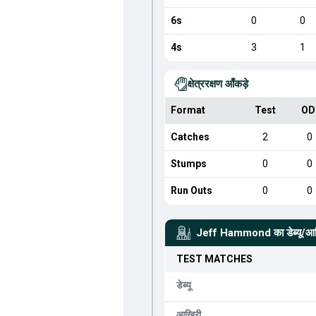
6s
0
0
4s
3
1
क्षेत्ररक्षण आँकड़े
Format
Test
OD
Catches
2
0
Stumps
0
0
Run Outs
0
0
Jeff Hammond
का डेब्यू/आ
TEST
MATCHES
डेब्यू
आखिरी