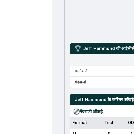
Jeff Hammond
की आईसीसी 
बल्लेबाजी
गेंदबाजी
Jeff Hammond
के करियर आँकड़े
गेंदबाजी आँकड़े
Format
Test
OD