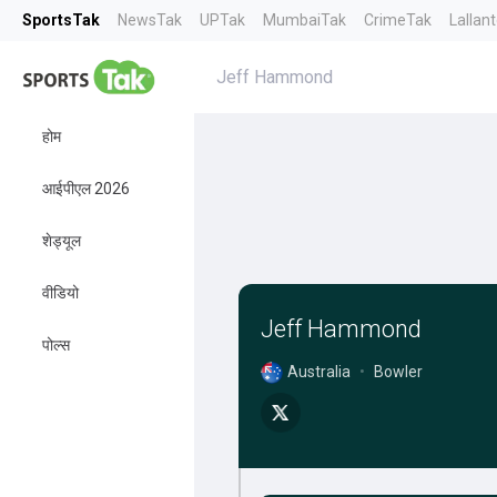
SportsTak
NewsTak
UPTak
MumbaiTak
CrimeTak
Lallan
Jeff Hammond
होम
आईपीएल 2026
शेड्यूल
वीडियो
Jeff Hammond
पोल्स
Australia
•
Bowler