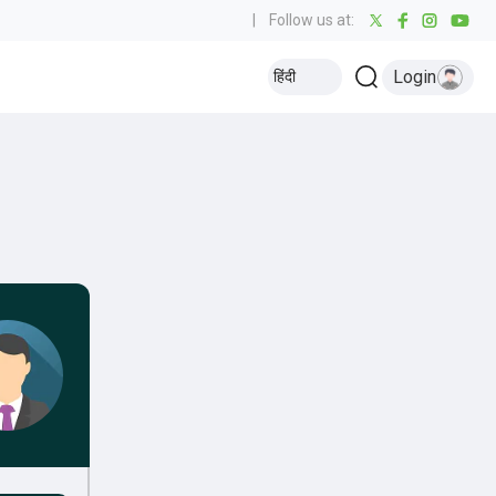
|
Follow us at:
Login
हिंदी