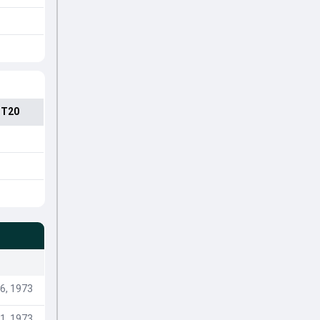
 T20
6, 1973
1, 1973