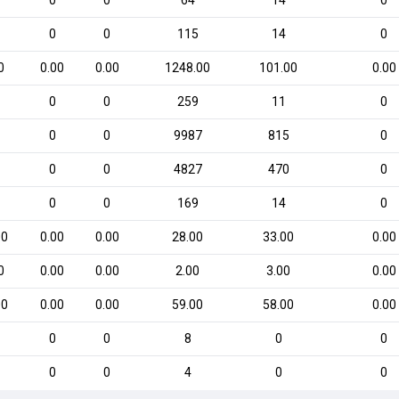
0
0
64
14
0
0
0
115
14
0
0
0.00
0.00
1248.00
101.00
0.00
0
0
259
11
0
0
0
9987
815
0
0
0
4827
470
0
0
0
169
14
0
00
0.00
0.00
28.00
33.00
0.00
0
0.00
0.00
2.00
3.00
0.00
00
0.00
0.00
59.00
58.00
0.00
0
0
8
0
0
0
0
4
0
0