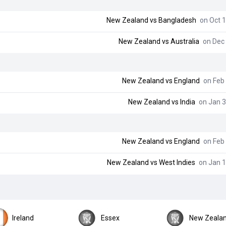
New Zealand
vs
Bangladesh
on Oct 1
New Zealand
vs
Australia
on Dec 
New Zealand
vs
England
on Feb 
New Zealand
vs
India
on Jan 3
New Zealand
vs
England
on Feb 
New Zealand
vs
West Indies
on Jan 1
Ireland
Essex
New Zeala