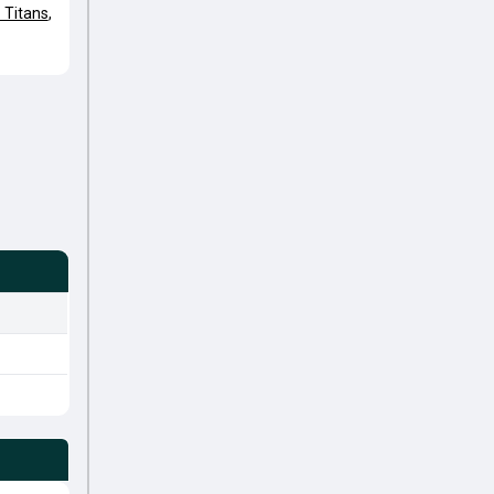
 Titans
,