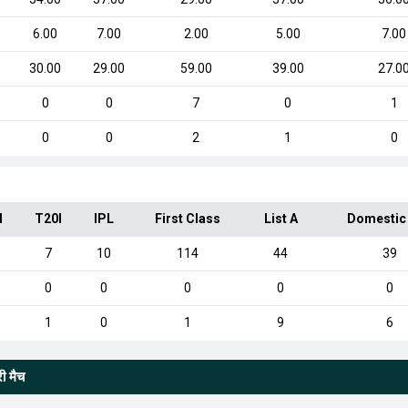
6.00
7.00
2.00
5.00
7.00
30.00
29.00
59.00
39.00
27.0
0
0
7
0
1
0
0
2
1
0
I
T20I
IPL
First Class
List A
Domestic
7
10
114
44
39
0
0
0
0
0
1
0
1
9
6
ी मैच