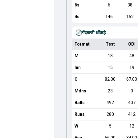
6s
6
38
4s
146
152
गेंदबाजी आँकड़े
Format
Test
ODI
M
18
48
Inn
15
19
O
82.00
67.00
Mdns
23
0
Balls
492
407
Runs
280
412
W
5
12
Avg
56.00
34.00