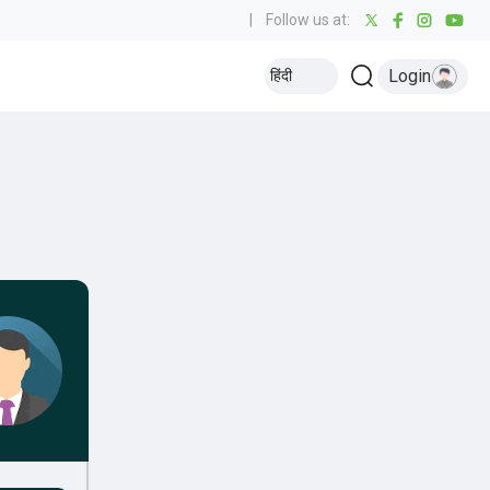
|
Follow us at:
Login
हिंदी