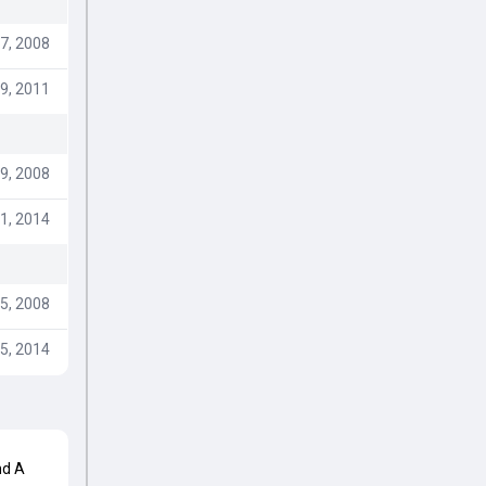
7, 2008
9, 2011
9, 2008
1, 2014
5, 2008
5, 2014
nd A