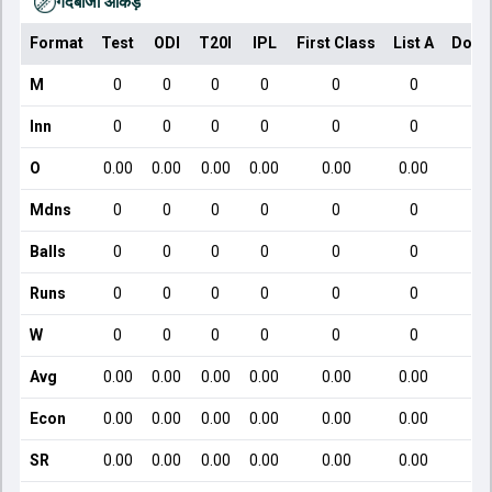
गेंदबाजी आँकड़े
Format
Test
ODI
T20I
IPL
First Class
List A
Dome
M
0
0
0
0
0
0
Inn
0
0
0
0
0
0
O
0.00
0.00
0.00
0.00
0.00
0.00
Mdns
0
0
0
0
0
0
Balls
0
0
0
0
0
0
Runs
0
0
0
0
0
0
W
0
0
0
0
0
0
Avg
0.00
0.00
0.00
0.00
0.00
0.00
Econ
0.00
0.00
0.00
0.00
0.00
0.00
SR
0.00
0.00
0.00
0.00
0.00
0.00