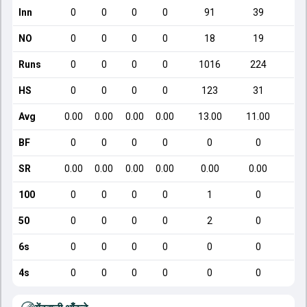
Inn
0
0
0
0
91
39
NO
0
0
0
0
18
19
Runs
0
0
0
0
1016
224
HS
0
0
0
0
123
31
Avg
0.00
0.00
0.00
0.00
13.00
11.00
BF
0
0
0
0
0
0
SR
0.00
0.00
0.00
0.00
0.00
0.00
100
0
0
0
0
1
0
50
0
0
0
0
2
0
6s
0
0
0
0
0
0
4s
0
0
0
0
0
0