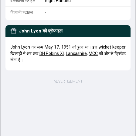
बल्लेबाजी स्टाइल
Right Handed
गेंदबाजी स्टाइल
-
John Lyon
की प्रोफाइल
John Lyon का जन्म May 17, 1951 को हुआ था। इस wicket keeper
खिलाड़ी ने अब तक
DH Robins XI
,
Lancashire
,
MCC
की ओर से क्रिकेट
खेला है।