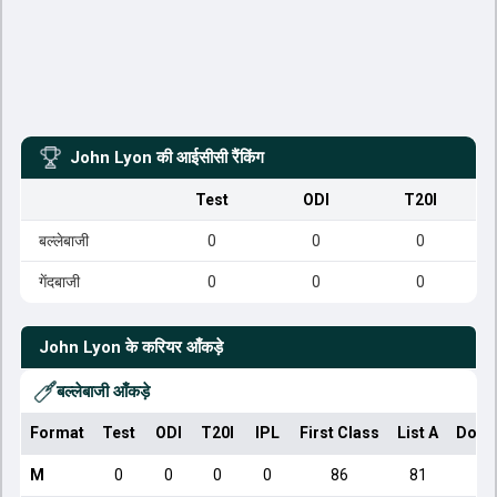
John Lyon
की आईसीसी रैंकिंग
Test
ODI
T20I
बल्लेबाजी
0
0
0
गेंदबाजी
0
0
0
John Lyon
के करियर आँकड़े
बल्लेबाजी आँकड़े
Format
Test
ODI
T20I
IPL
First Class
List A
Dome
M
0
0
0
0
86
81