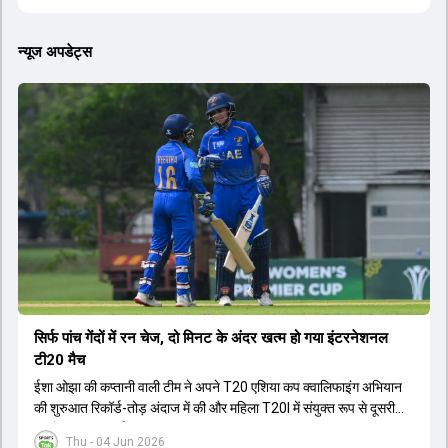
न्यूज अपडेट्स
सिर्फ पांच गेंदों में रन चेज, दो मिनट के अंदर खत्म हो गया इंटरनेशनल
टी20 मैच
ईशा ओझा की कप्तानी वाली टीम ने अपने T20 एशिया कप क्वालिफाइंग अभियान
की शुरुआत रिकॉर्ड-तोड़ अंदाज में की और महिला T20I में संयुक्त रूप से दूसरी
सबसे बड़ी जीत दर्ज की.
Thu - 04 Jun 2026