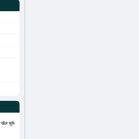
थ खेल चुके