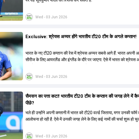
पर वह सूर्यकुमार यादव को रिप्लेस कर सकते हैं.
Wed - 03 Jun 2026
Exclusive: श्रेयस अय्यर होंगे भारतीय टी20 टीम के अगले कप्तान!
भारत के नए टी20 कप्तान की रेस में श्रेयस अय्यर सबसे आगे हैं. भारत अपनी
सीरीज के लिए आयरलैंड और इंग्लैंड के दौरे पर जाएगा. ऐसे में भारत को श्रेयस 
रूप में एक नया T20I कप्तान मिल सकता है.
Wed - 03 Jun 2026
सैमसन का पत्ता कटा! भारतीय टी20 टीम के कप्तान की जगह लेने में कै
पीछे?
भले ही उन्होंने अपनी कप्तानी में भारत को टी20 वर्ल्ड जिताया, मगर उनकी फॉर्
आलोचना हो रही है. ऐसे में उनकी जगह लेने के लिए कई नामों की चर्चा शुरू हो चुक
Wed - 03 Jun 2026