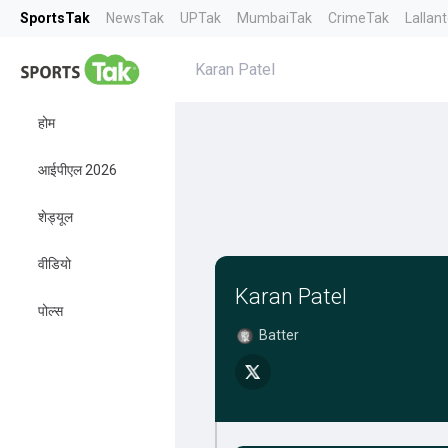
SportsTak
NewsTak
UPTak
MumbaiTak
CrimeTak
Lallan
Karan Patel
होम
आईपीएल 2026
शेड्यूल
वीडियो
Karan Patel
पोल्स
Batter