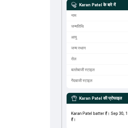
Karan Patel
के बारे में
नाम
जन्मतिथि
आयु
जन्म स्थान
रोल
बल्लेबाजी स्टाइल
गेंदबाजी स्टाइल
Karan Patel
की प्रोफाइल
Karan Patel batter हैं। Sep 30, 
हैं।