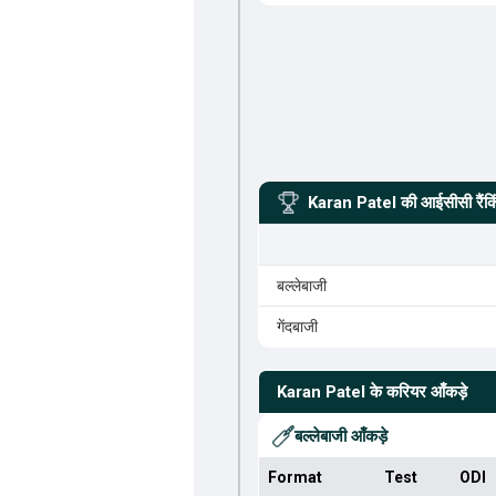
Karan Patel
की आईसीसी रैंकि
बल्लेबाजी
गेंदबाजी
Karan Patel
के करियर आँकड़े
बल्लेबाजी आँकड़े
Format
Test
ODI