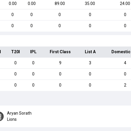
0.00
0.00
89.00
35.00
24.00
0
0
0
0
0
0
0
0
0
0
I
T20I
IPL
First Class
List A
Domestic
0
0
9
3
4
0
0
0
0
0
0
0
0
0
2
Aryan Sorath
Lions