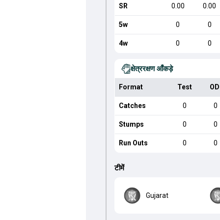
SR
0.00
0.00
5w
0
0
4w
0
0
क्षेत्ररक्षण आँकड़े
Format
Test
OD
Catches
0
0
Stumps
0
0
Run Outs
0
0
टीमें
Gujarat