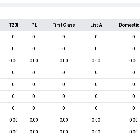
T20I
IPL
First Class
List A
Domestic
0
0
0
0
0
0
0
0
0
0
0.00
0.00
0.00
0.00
0.00
0
0
0
0
0
0
0
0
0
0
0
0
0
0
0
0
0
0
0
0
0.00
0.00
0.00
0.00
0.00
0.00
0.00
0.00
0.00
0.00