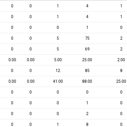
0
0
1
4
1
0
0
1
4
1
0
0
0
1
0
0
0
5
75
2
0
0
5
69
2
0.00
0.00
5.00
25.00
2.00
0
0
12
85
8
0.00
0.00
41.00
88.00
25.00
0
0
0
0
0
0
0
0
1
0
0
0
0
2
0
0
0
1
8
0