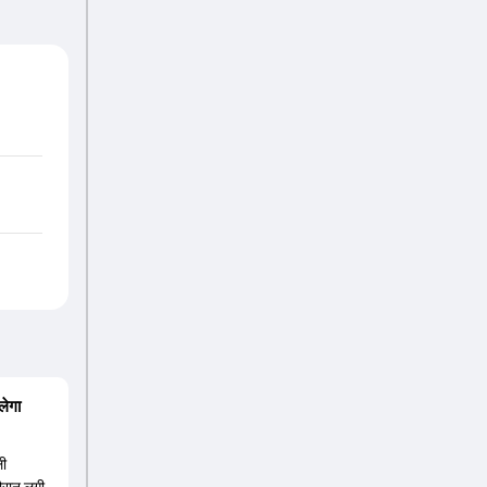
लेगा
ली