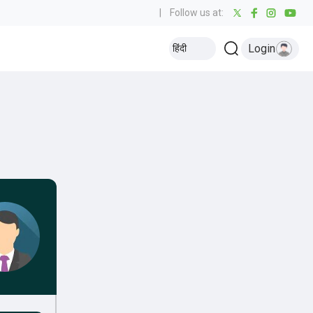
|
Follow us at:
Login
हिंदी