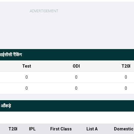
ईसीसी रैंकिंग
Test
ODI
T20I
0
0
0
0
0
0
 आँकड़े
T20I
IPL
First Class
List A
Domestic