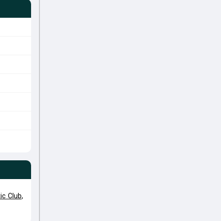
ic Club
,