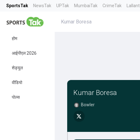
SportsTak
NewsTak
UPTak
MumbaiTak
CrimeTak
Lallan
Kumar Boresa
होम
आईपीएल 2026
शेड्यूल
वीडियो
Kumar Boresa
पोल्स
Bowler