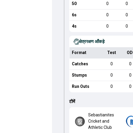
50
0
0
6s
0
0
4s
0
0
क्षेत्ररक्षण आँकड़े
Format
Test
OD
Catches
0
0
Stumps
0
0
Run Outs
0
0
टीमें
Sebastianites
Cricket and
Athletic Club