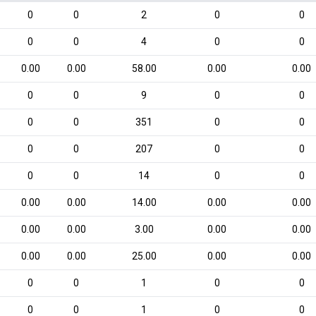
0
0
2
0
0
0
0
4
0
0
0.00
0.00
58.00
0.00
0.00
0
0
9
0
0
0
0
351
0
0
0
0
207
0
0
0
0
14
0
0
0.00
0.00
14.00
0.00
0.00
0.00
0.00
3.00
0.00
0.00
0.00
0.00
25.00
0.00
0.00
0
0
1
0
0
0
0
1
0
0