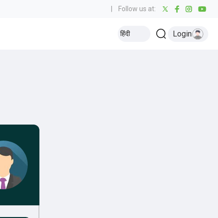
|
Follow us at:
Login
हिंदी