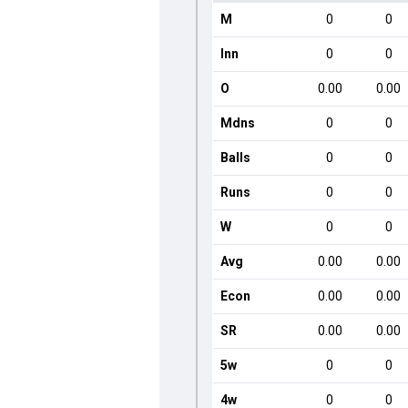
M
0
0
Inn
0
0
O
0.00
0.00
Mdns
0
0
Balls
0
0
Runs
0
0
W
0
0
Avg
0.00
0.00
Econ
0.00
0.00
SR
0.00
0.00
5w
0
0
4w
0
0