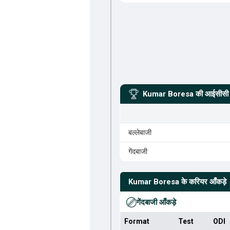
Kumar Boresa
की आईसीसी र
बल्लेबाजी
गेंदबाजी
Kumar Boresa
के करियर आँकड़े
गेंदबाजी आँकड़े
Format
Test
ODI