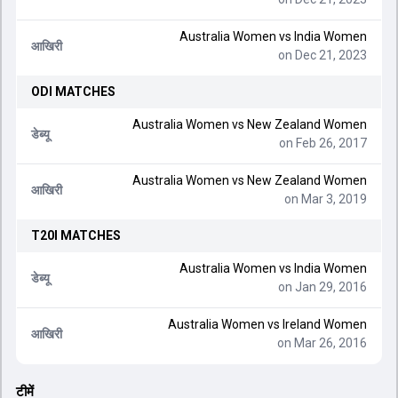
Australia Women
vs
India Women
आखिरी
on Dec 21, 2023
ODI
MATCHES
Australia Women
vs
New Zealand Women
डेब्यू
on Feb 26, 2017
Australia Women
vs
New Zealand Women
आखिरी
on Mar 3, 2019
T20I
MATCHES
Australia Women
vs
India Women
डेब्यू
on Jan 29, 2016
Australia Women
vs
Ireland Women
आखिरी
on Mar 26, 2016
टीमें