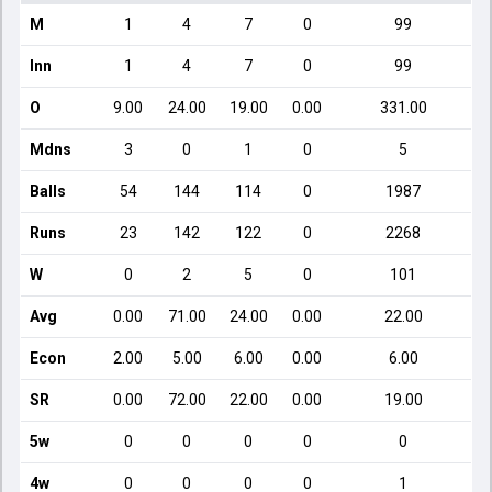
M
1
4
7
0
99
Inn
1
4
7
0
99
O
9.00
24.00
19.00
0.00
331.00
Mdns
3
0
1
0
5
Balls
54
144
114
0
1987
Runs
23
142
122
0
2268
W
0
2
5
0
101
Avg
0.00
71.00
24.00
0.00
22.00
Econ
2.00
5.00
6.00
0.00
6.00
SR
0.00
72.00
22.00
0.00
19.00
5w
0
0
0
0
0
4w
0
0
0
0
1