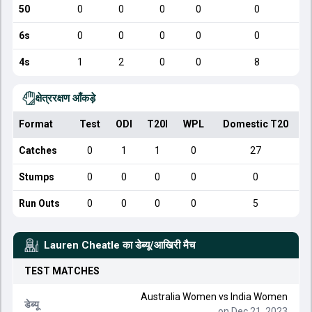
50
0
0
0
0
0
6s
0
0
0
0
0
4s
1
2
0
0
8
क्षेत्ररक्षण आँकड़े
Format
Test
ODI
T20I
WPL
Domestic T20
Catches
0
1
1
0
27
Stumps
0
0
0
0
0
Run Outs
0
0
0
0
5
Lauren Cheatle
का डेब्यू/आखिरी मैच
TEST
MATCHES
Australia Women
vs
India Women
डेब्यू
on Dec 21, 2023