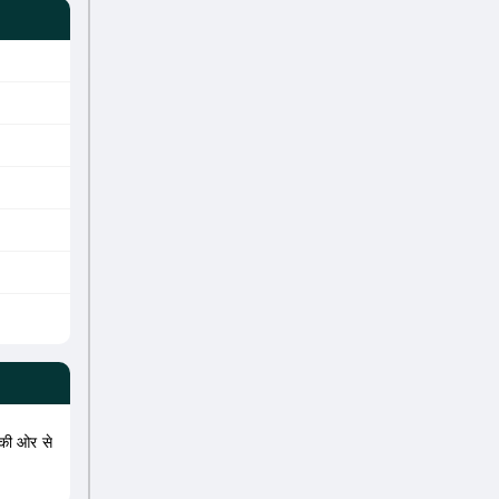
ी ओर से