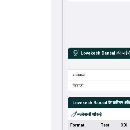
Lovekesh Bansal
की आईसीस
बल्लेबाजी
गेंदबाजी
Lovekesh Bansal
के करियर आँक
बल्लेबाजी आँकड़े
Format
Test
ODI