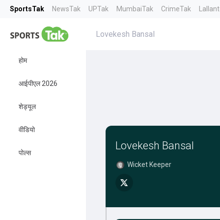
SportsTak
NewsTak
UPTak
MumbaiTak
CrimeTak
Lallan
Lovekesh Bansal
होम
आईपीएल 2026
शेड्यूल
वीडियो
Lovekesh Bansal
पोल्स
Wicket Keeper