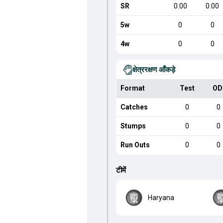
SR
0.00
0.00
5w
0
0
4w
0
0
क्षेत्ररक्षण आँकड़े
Format
Test
OD
Catches
0
0
Stumps
0
0
Run Outs
0
0
टीमें
Haryana