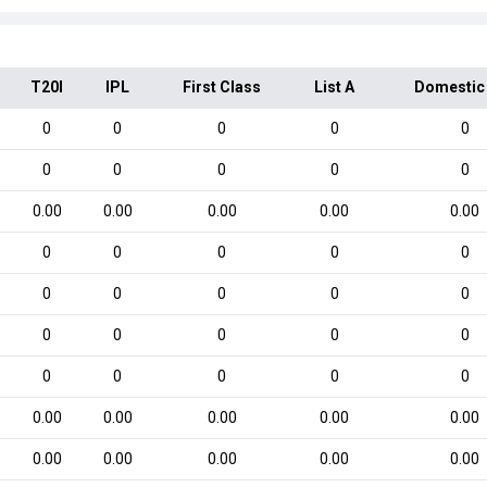
T20I
IPL
First Class
List A
Domestic
0
0
0
0
0
0
0
0
0
0
0.00
0.00
0.00
0.00
0.00
0
0
0
0
0
0
0
0
0
0
0
0
0
0
0
0
0
0
0
0
0.00
0.00
0.00
0.00
0.00
0.00
0.00
0.00
0.00
0.00