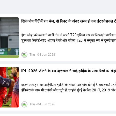
सिर्फ पांच गेंदों में रन चेज, दो मिनट के अंदर खत्म हो गया इंटरनेशनल
ईशा ओझा की कप्तानी वाली टीम ने अपने T20 एशिया कप क्वालिफाइंग अभिया
शुरुआत रिकॉर्ड-तोड़ अंदाज में की और महिला T20I में संयुक्त रूप से दूसरी सब
जीत दर्ज की.
Thu - 04 Jun 2026
IPL 2026 जीतने के बाद क्रुणाल ने भाई हार्द‍िक के साथ र‍िश्ते पर तोड़ी 
क्रुणाल पंड्या की आईपीएल ट्रॉफी की संख्या अब पांच हो गई है. वह इससे पहले
इंडियंस के साथ भी ट्रॉफी जीत चुके हैं. उन्होंने मुंबई के लिए 2017, 2019 और
ट्रॉफी जीती थी.
Thu - 04 Jun 2026