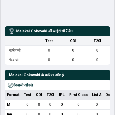
Malakai Cokovaki
की आईसीसी रैंकिंग
Test
ODI
T20I
बल्लेबाजी
0
0
0
गेंदबाजी
0
0
0
Malakai Cokovaki
के करियर आँकड़े
गेंदबाजी आँकड़े
Format
Test
ODI
T20I
IPL
First Class
List A
Dome
M
0
0
0
0
0
0
Inn
0
0
0
0
0
0