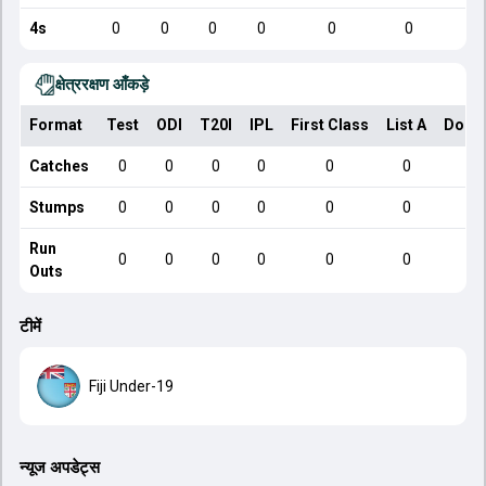
4s
0
0
0
0
0
0
क्षेत्ररक्षण आँकड़े
Format
Test
ODI
T20I
IPL
First Class
List A
Dome
Catches
0
0
0
0
0
0
Stumps
0
0
0
0
0
0
Run
0
0
0
0
0
0
Outs
टीमें
Fiji Under-19
न्यूज अपडेट्स