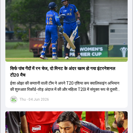
सिर्फ पांच गेंदों में रन चेज, दो मिनट के अंदर खत्म हो गया इंटरनेशनल
टी20 मैच
ईशा ओझा की कप्तानी वाली टीम ने अपने T20 एशिया कप क्वालिफाइंग अभियान
की शुरुआत रिकॉर्ड-तोड़ अंदाज में की और महिला T20I में संयुक्त रूप से दूसरी
सबसे बड़ी जीत दर्ज की.
Thu - 04 Jun 2026