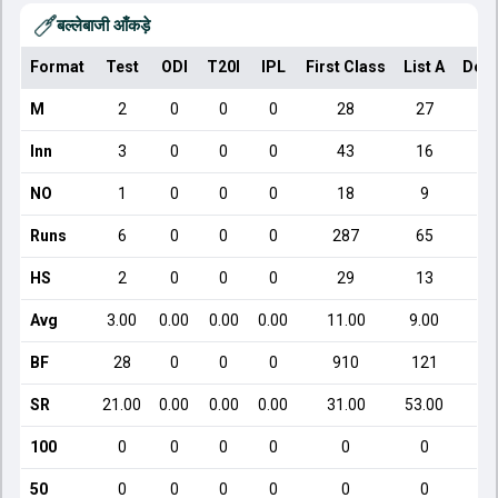
बल्लेबाजी आँकड़े
Format
Test
ODI
T20I
IPL
First Class
List A
Dome
M
2
0
0
0
28
27
Inn
3
0
0
0
43
16
NO
1
0
0
0
18
9
Runs
6
0
0
0
287
65
HS
2
0
0
0
29
13
Avg
3.00
0.00
0.00
0.00
11.00
9.00
BF
28
0
0
0
910
121
SR
21.00
0.00
0.00
0.00
31.00
53.00
100
0
0
0
0
0
0
50
0
0
0
0
0
0