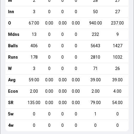
M
2
0
0
0
28
27
Inn
3
0
0
0
50
27
O
67.00
0.00
0.00
0.00
940.00
237.00
Mdns
13
0
0
0
232
9
Balls
406
0
0
0
5643
1427
Runs
178
0
0
0
2810
1032
W
3
0
0
0
71
26
Avg
59.00
0.00
0.00
0.00
39.00
39.00
Econ
2.00
0.00
0.00
0.00
2.00
4.00
SR
135.00
0.00
0.00
0.00
79.00
54.00
5w
0
0
0
0
1
0
4w
0
0
0
0
0
0