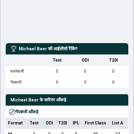
Michael Beer
की आईसीसी रैंकिंग
Test
ODI
T20I
बल्लेबाजी
0
0
0
गेंदबाजी
0
0
0
Michael Beer
के करियर आँकड़े
गेंदबाजी आँकड़े
Format
Test
ODI
T20I
IPL
First Class
List A
Do