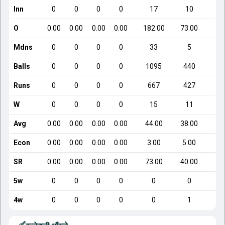
Inn
0
0
0
0
17
10
O
0.00
0.00
0.00
0.00
182.00
73.00
Mdns
0
0
0
0
33
5
Balls
0
0
0
0
1095
440
Runs
0
0
0
0
667
427
W
0
0
0
0
15
11
Avg
0.00
0.00
0.00
0.00
44.00
38.00
4
Econ
0.00
0.00
0.00
0.00
3.00
5.00
SR
0.00
0.00
0.00
0.00
73.00
40.00
2
5w
0
0
0
0
0
0
4w
0
0
0
0
0
1