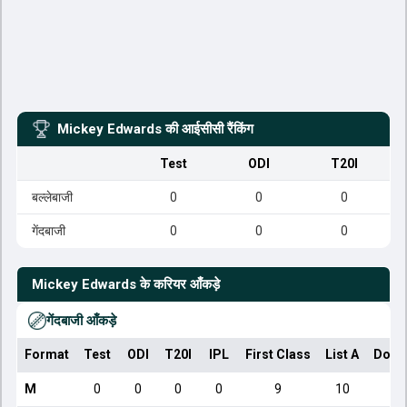
Mickey Edwards
की आईसीसी रैंकिंग
Test
ODI
T20I
बल्लेबाजी
0
0
0
गेंदबाजी
0
0
0
Mickey Edwards
के करियर आँकड़े
गेंदबाजी आँकड़े
Format
Test
ODI
T20I
IPL
First Class
List A
Dome
M
0
0
0
0
9
10