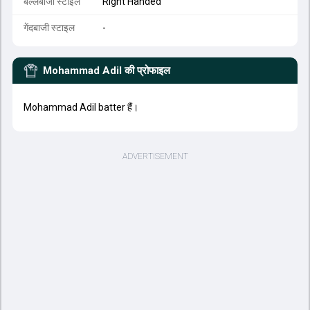
बल्लेबाजी स्टाइल
Right Handed
गेंदबाजी स्टाइल
-
Mohammad Adil
की प्रोफाइल
Mohammad Adil batter हैं।