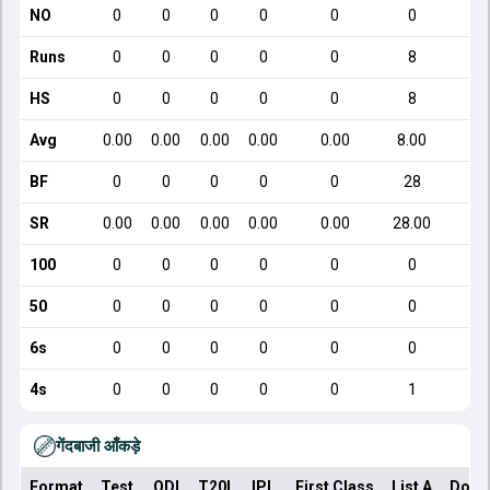
NO
0
0
0
0
0
0
Runs
0
0
0
0
0
8
HS
0
0
0
0
0
8
Avg
0.00
0.00
0.00
0.00
0.00
8.00
BF
0
0
0
0
0
28
SR
0.00
0.00
0.00
0.00
0.00
28.00
100
0
0
0
0
0
0
50
0
0
0
0
0
0
6s
0
0
0
0
0
0
4s
0
0
0
0
0
1
गेंदबाजी आँकड़े
Format
Test
ODI
T20I
IPL
First Class
List A
Dome