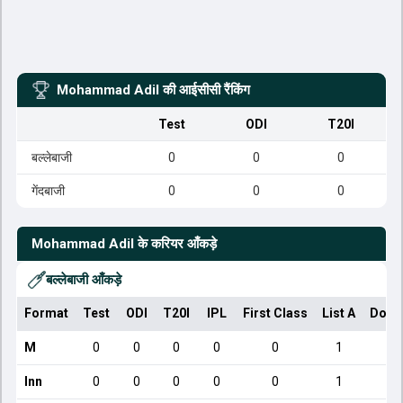
Mohammad Adil
की आईसीसी रैंकिंग
Test
ODI
T20I
बल्लेबाजी
0
0
0
गेंदबाजी
0
0
0
Mohammad Adil
के करियर आँकड़े
बल्लेबाजी आँकड़े
Format
Test
ODI
T20I
IPL
First Class
List A
Dome
M
0
0
0
0
0
1
Inn
0
0
0
0
0
1