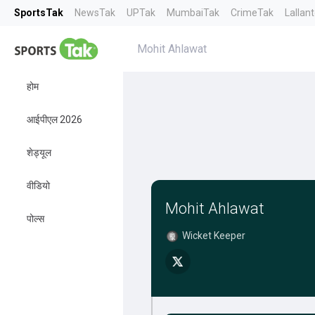
SportsTak
NewsTak
UPTak
MumbaiTak
CrimeTak
Lallan
Mohit Ahlawat
होम
आईपीएल 2026
शेड्यूल
वीडियो
Mohit Ahlawat
पोल्स
Wicket Keeper