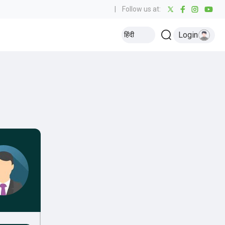
|
Follow us at:
Login
हिंदी