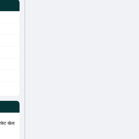
िकेट खेला