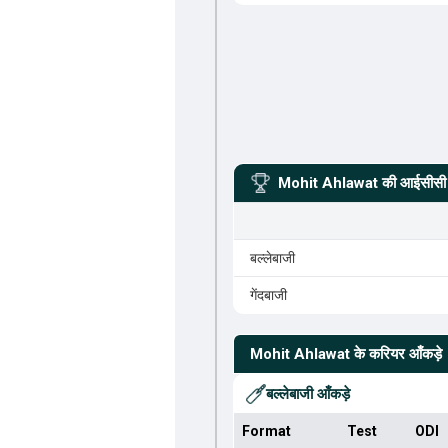
Mohit Ahlawat
की आईसीसी र
बल्लेबाजी
गेंदबाजी
Mohit Ahlawat
के करियर आँकड़े
बल्लेबाजी आँकड़े
Format
Test
ODI