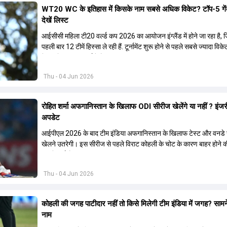
WT20 WC के इतिहास में किसके नाम सबसे अधिक विकेट? टॉप-5 गेंद
देखें लिस्ट
आईसीसी महिला टी20 वर्ल्ड कप 2026 का आयोजन इंग्लैंड में होने जा रहा है, ज
पहली बार 12 टीमें हिस्सा ले रही हैं. टूर्नामेंट शुरू होने से पहले सबसे ज्यादा विके
गेंदबाजों की सूची चर्चा में है.
Thu - 04 Jun 2026
रोहित शर्मा अफगानिस्तान के खिलाफ ODI सीरीज खेलेंगे या नहीं ? इं
अपडेट
आईपीएल 2026 के बाद टीम इंडिया अफगानिस्तान के खिलाफ टेस्ट और वनडे
खेलने उतरेगी। इस सीरीज से पहले विराट कोहली के चोट के कारण बाहर होने क
सामने आई हैं.
Thu - 04 Jun 2026
कोहली की जगह पाटीदार नहीं तो किसे मिलेगी टीम इंडिया में जगह? सामन
नाम