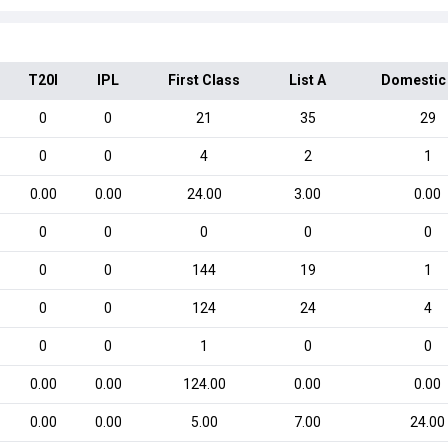
T20I
IPL
First Class
List A
Domestic
0
0
21
35
29
0
0
4
2
1
0.00
0.00
24.00
3.00
0.00
0
0
0
0
0
0
0
144
19
1
0
0
124
24
4
0
0
1
0
0
0.00
0.00
124.00
0.00
0.00
0.00
0.00
5.00
7.00
24.00