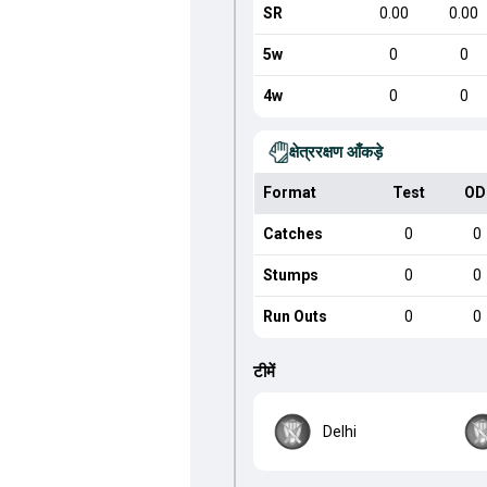
SR
0.00
0.00
5w
0
0
4w
0
0
क्षेत्ररक्षण आँकड़े
Format
Test
OD
Catches
0
0
Stumps
0
0
Run Outs
0
0
टीमें
Delhi