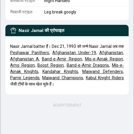
बल्लेबाजी स्टाइल
Right Handed
गेंदबाजी स्टाइल
Leg break googly
Nasir Jamal
की प्रोफाइल
Nasir Jamal batter हैं। Dec 21, 1993 को जन्मे Nasir Jamal अब तक
Peshawar Panthers
,
Afghanistan Under-19
,
Afghanistan
,
Afghanistan A
,
Band-e-Amir Region
,
Mis-e-Ainak Region
,
Amo Region
,
Boost Region
,
Band-e-Amir Dragons
,
Mis-e-
Ainak Knights
,
Kandahar Knights
,
Maiwand Defenders
,
Pamir Legends
,
Maiwand Champions
,
Kabul Knight Riders
जैसी टीमों के साथ खेल चुके हैं।