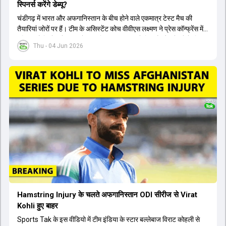
स्पिनर्स करेंगे डेब्यू?
चंडीगढ़ में भारत और अफगानिस्तान के बीच होने वाले एकमात्र टेस्ट मैच की
तैयारियां जोरों पर हैं। टीम के असिस्टेंट कोच वीवीएस लक्ष्मण ने प्रेस कॉन्फ्रेंस में
पुष्टि की है कि तेज गेंदबाज मोहम्मद सिराज पूरी तरह से फिट हैं और खेलने के लिए
Thu - 04 Jun 2026
उपलब्ध हैं। आईपीएल के दौरान लगी चोट के कारण उनके खेलने पर संदेह था,
लेकिन अब उन्हें फिटनेस क्लीयरेंस मिल गई है। इसके अलावा, दो नए स्पिनर्स मानव
सुथार और हर्ष दुबे को कुलदीप यादव और वाशिंगटन सुंदर के साथ प्लेइंग 11 में मौका
मिलने की प्रबल संभावना है। कप्तान शुभमन गिल विकेट की स्थिति को ध्यान में
रखते हुए अंतिम 11 का फैसला करेंगे। टीम में यशस्वी जायसवाल, केएल राहुल,
ऋषभ पंत और ध्रुव जुरेल जैसे खिलाड़ी भी शामिल हैं। यह टेस्ट मैच विश्व टेस्ट
चैंपियनशिप चक्र का हिस्सा नहीं है, लेकिन भारतीय टीम के लिए काफी महत्वपूर्ण
है। अंत में फैंस के सवालों का जवाब देते हुए टी20 कप्तानी और हेड कोच गौतम
गंभीर से जुड़ी जानकारी भी साझा की गई।
Hamstring Injury के चलते अफगानिस्तान ODI सीरीज से Virat
Kohli हुए बाहर
Sports Tak के इस वीडियो में टीम इंडिया के स्टार बल्लेबाज विराट कोहली से