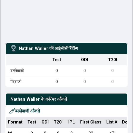
Nathan Waller
की आईसीसी रैंकिंग
Test
ODI
T20I
बल्लेबाजी
0
0
0
गेंदबाजी
0
0
0
Nathan Waller
के करियर आँकड़े
बल्लेबाजी आँकड़े
Format
Test
ODI
T20I
IPL
First Class
List A
Dome