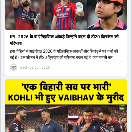
होता। यही कारण है कि RCB ने लगातार सफलता हासिल की है।
IPL 2026 के वो ऐतिहासिक आंकड़े जिन्होंने बदल दी टी20 क्रिकेट की
परिभाषा
इस वीडियो में आईपीएल 2026 के ऐतिहासिक आंकड़ों और रिकॉर्ड्स पर चर्चा की
गई है। इस सीजन में टी20 क्रिकेट की परिभाषा बदल गई है, जहां पहली बार
भारतीय बल्लेबाजों का स्ट्राइक रेट विदेशी खिलाड़ियों से ज्यादा रहा। पूरे टूर्नामेंट में
Wed - 03 Jun 2026
1426 छक्के लगे और 65 बार टीमों ने 200 से ज्यादा का स्कोर बनाया, जो एक
नया रिकॉर्ड है। एक युवा बल्लेबाज ने सबसे ज्यादा रन, छक्के और बेहतरीन
स्ट्राइक रेट के साथ मोस्ट वैल्युएबल प्लेयर का खिताब जीता। इसके अलावा पंजाब
और बेंगलुरु के प्रदर्शन के साथ-साथ लक्ष्य का पीछा करने वाली टीमों की सफलता
के आंकड़ों का भी विश्लेषण किया गया है।