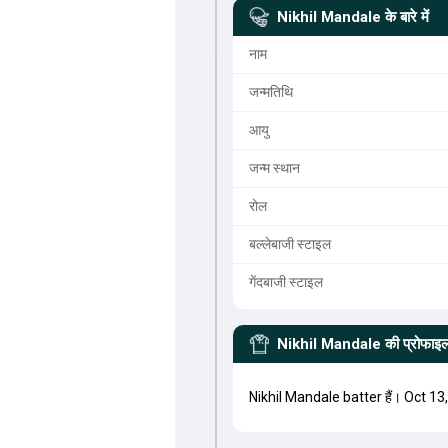
Nikhil Mandale
के बारे में
नाम
जन्मतिथि
आयु
जन्म स्थान
रोल
बल्लेबाजी स्टाइल
गेंदबाजी स्टाइल
Nikhil Mandale
की प्रोफाइ
Nikhil Mandale batter हैं। Oct 13