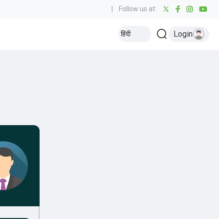
|
Follow us at:
Login
हिंदी