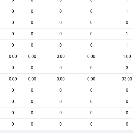
0
0
0
0
1
0
0
0
0
1
0
0
0
0
0
0
0
0
0
1
0
0
0
0
1
0.00
0.00
0.00
0.00
1.00
0
0
0
0
3
0.00
0.00
0.00
0.00
33.00
0
0
0
0
0
0
0
0
0
0
0
0
0
0
0
0
0
0
0
0