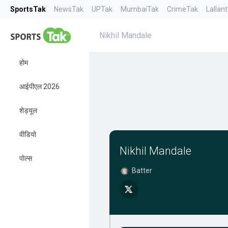
SportsTak
NewsTak
UPTak
MumbaiTak
CrimeTak
Lallan
Nikhil Mandale
होम
आईपीएल 2026
शेड्यूल
वीडियो
Nikhil Mandale
पोल्स
Batter