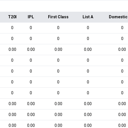
T20I
IPL
First Class
List A
Domestic
0
0
0
0
0
0
0
0
0
0
0.00
0.00
0.00
0.00
0.00
0
0
0
0
0
0
0
0
0
0
0
0
0
0
0
0
0
0
0
0
0.00
0.00
0.00
0.00
0.00
0.00
0.00
0.00
0.00
0.00
0.00
0.00
0.00
0.00
0.00