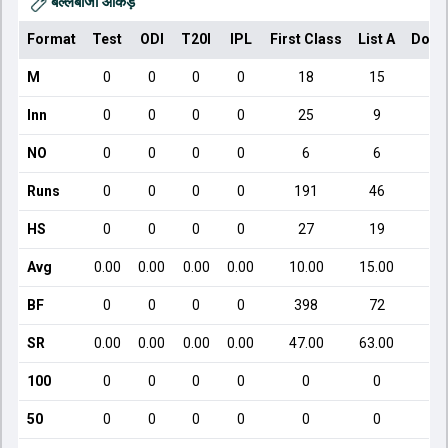
बल्लेबाजी आँकड़े
Format
Test
ODI
T20I
IPL
First Class
List A
Dome
M
0
0
0
0
18
15
Inn
0
0
0
0
25
9
NO
0
0
0
0
6
6
Runs
0
0
0
0
191
46
HS
0
0
0
0
27
19
Avg
0.00
0.00
0.00
0.00
10.00
15.00
BF
0
0
0
0
398
72
SR
0.00
0.00
0.00
0.00
47.00
63.00
100
0
0
0
0
0
0
50
0
0
0
0
0
0