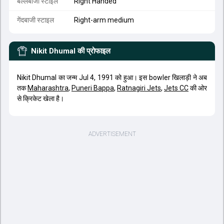
बल्लेबाजी स्टाइल
Right Handed
गेंदबाजी स्टाइल
Right-arm medium
Nikit Dhumal
की प्रोफाइल
Nikit Dhumal का जन्म Jul 4, 1991 को हुआ। इस bowler खिलाड़ी ने अब
तक
Maharashtra
,
Puneri Bappa
,
Ratnagiri Jets
,
Jets CC
की ओर
से क्रिकेट खेला है।