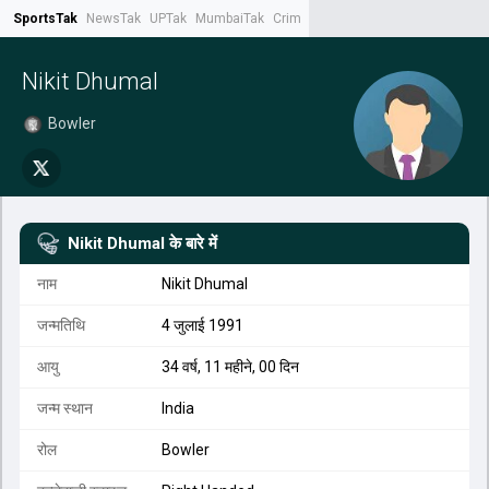
SportsTak
NewsTak
UPTak
MumbaiTak
CrimeTak
Lallantop
AstroTak
Tak.
Nikit Dhumal
Bowler
Nikit Dhumal
के बारे में
नाम
Nikit Dhumal
जन्मतिथि
4 जुलाई 1991
आयु
34 वर्ष, 11 महीने, 00 दिन
जन्म स्थान
India
रोल
Bowler