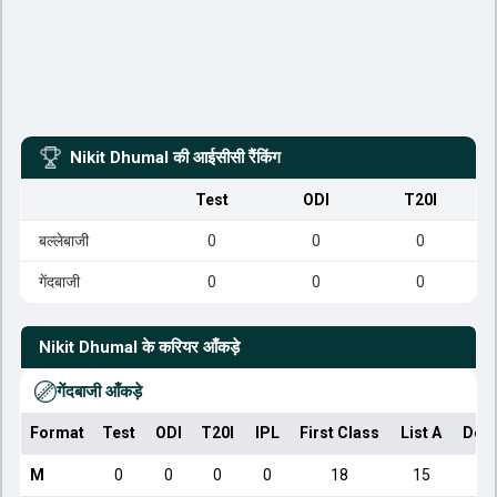
Nikit Dhumal
की आईसीसी रैंकिंग
Test
ODI
T20I
बल्लेबाजी
0
0
0
गेंदबाजी
0
0
0
Nikit Dhumal
के करियर आँकड़े
गेंदबाजी आँकड़े
Format
Test
ODI
T20I
IPL
First Class
List A
Dom
M
0
0
0
0
18
15