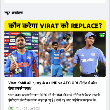
न्यूज अपडेट्स
Virat Kohli की Injury के बाद IND vs AFG ODI सीरीज में कौन
लेगा उनकी जगह?
भारत बनाम अफगानिस्तान 2026 की तीन मैचों की वनडे सीरीज से विराट कोहली
हैमस्ट्रिंग इंजरी के कारण बाहर हो गए हैं। उन्हें यह चोट आईपीएल फाइनल के
दौरान लगी थी। रोहित शर्मा और हार्दिक पांड्या की फिटनेस पर भी अभी सवाल हैं,
Thu - 04 Jun 2026