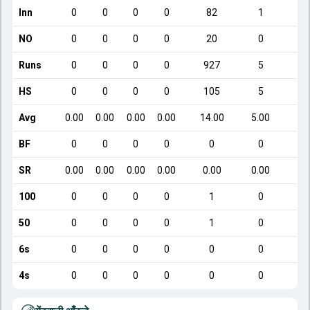
Inn
0
0
0
0
82
1
NO
0
0
0
0
20
0
Runs
0
0
0
0
927
5
HS
0
0
0
0
105
5
Avg
0.00
0.00
0.00
0.00
14.00
5.00
BF
0
0
0
0
0
0
SR
0.00
0.00
0.00
0.00
0.00
0.00
100
0
0
0
0
1
0
50
0
0
0
0
1
0
6s
0
0
0
0
0
0
4s
0
0
0
0
0
0