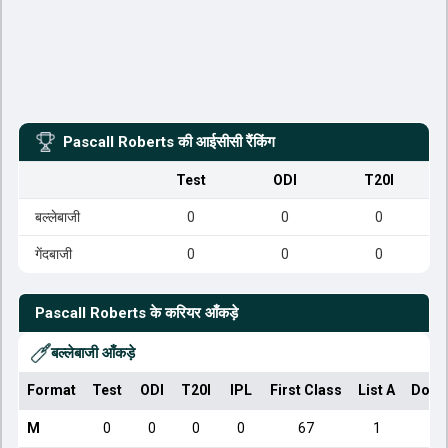
Pascall Roberts
की आईसीसी रैंकिंग
Test
ODI
T20I
बल्लेबाजी
0
0
0
गेंदबाजी
0
0
0
Pascall Roberts
के करियर आँकड़े
बल्लेबाजी आँकड़े
Format
Test
ODI
T20I
IPL
First Class
List A
Dome
M
0
0
0
0
67
1