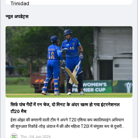
न्यूज अपडेट्स
सिर्फ पांच गेंदों में रन चेज, दो मिनट के अंदर खत्म हो गया इंटरनेशनल
टी20 मैच
ईशा ओझा की कप्तानी वाली टीम ने अपने T20 एशिया कप क्वालिफाइंग अभियान
की शुरुआत रिकॉर्ड-तोड़ अंदाज में की और महिला T20I में संयुक्त रूप से दूसरी
सबसे बड़ी जीत दर्ज की.
Thu - 04 Jun 2026