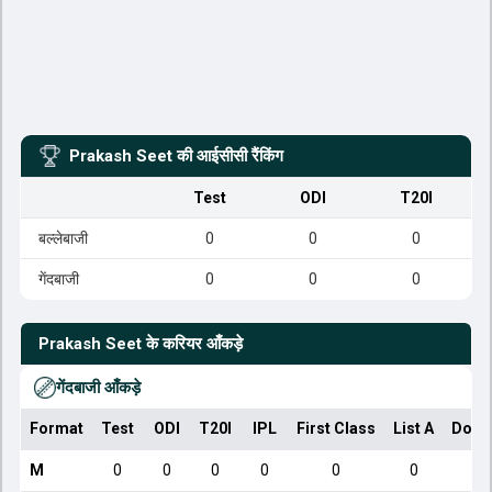
Prakash Seet
की आईसीसी रैंकिंग
Test
ODI
T20I
बल्लेबाजी
0
0
0
गेंदबाजी
0
0
0
Prakash Seet
के करियर आँकड़े
गेंदबाजी आँकड़े
Format
Test
ODI
T20I
IPL
First Class
List A
Dome
M
0
0
0
0
0
0