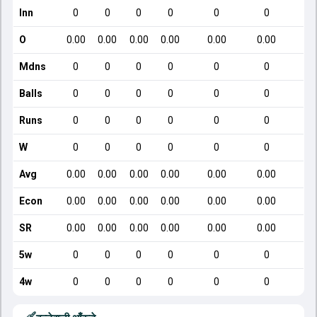
Inn
0
0
0
0
0
0
O
0.00
0.00
0.00
0.00
0.00
0.00
5
Mdns
0
0
0
0
0
0
Balls
0
0
0
0
0
0
Runs
0
0
0
0
0
0
W
0
0
0
0
0
0
Avg
0.00
0.00
0.00
0.00
0.00
0.00
3
Econ
0.00
0.00
0.00
0.00
0.00
0.00
SR
0.00
0.00
0.00
0.00
0.00
0.00
2
5w
0
0
0
0
0
0
4w
0
0
0
0
0
0