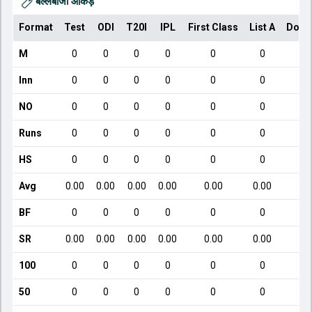
बल्लेबाजी आँकड़े
Format
Test
ODI
T20I
IPL
First Class
List A
Dome
M
0
0
0
0
0
0
Inn
0
0
0
0
0
0
NO
0
0
0
0
0
0
Runs
0
0
0
0
0
0
HS
0
0
0
0
0
0
Avg
0.00
0.00
0.00
0.00
0.00
0.00
1
BF
0
0
0
0
0
0
SR
0.00
0.00
0.00
0.00
0.00
0.00
8
100
0
0
0
0
0
0
50
0
0
0
0
0
0