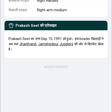
बल्लेबाजी स्टाइल
Right Handed
गेंदबाजी स्टाइल
Right-arm medium
Prakash Seet
की प्रोफाइल
Prakash Seet का जन्म Sep 15, 1991 को हुआ। इस bowler खिलाड़ी ने
अब तक
Jharkhand
,
Jamshedpur Jugglers
की ओर से क्रिकेट खेला
है।