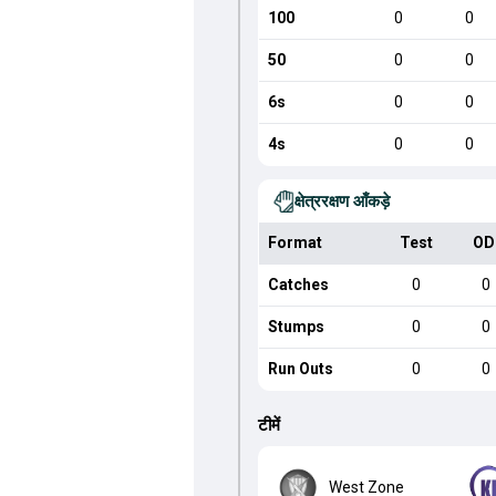
100
0
0
50
0
0
6s
0
0
4s
0
0
क्षेत्ररक्षण आँकड़े
Format
Test
OD
Catches
0
0
Stumps
0
0
Run Outs
0
0
टीमें
West Zone