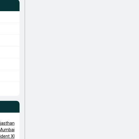
jasthan
 Mumbai
ident XI