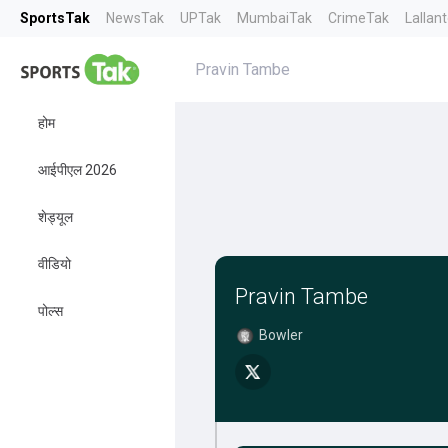
SportsTak
NewsTak
UPTak
MumbaiTak
CrimeTak
Lallan
Pravin Tambe
होम
आईपीएल 2026
शेड्यूल
वीडियो
Pravin Tambe
पोल्स
Bowler