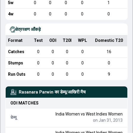
5w
0
0
0
0
1
4w
0
0
0
0
0
क्षेत्ररक्षण आँकड़े
Format
Test
ODI
T20I
WPL
Domestic T20
Catches
0
0
0
0
16
Stumps
0
0
0
0
0
Run Outs
0
0
0
0
9
Rasanara Parwin
का डेब्यू/आखिरी मैच
ODI
MATCHES
India Women
vs
West Indies Women
डेब्यू
on Jan 31, 2013
India Women
vs
West Indies Women