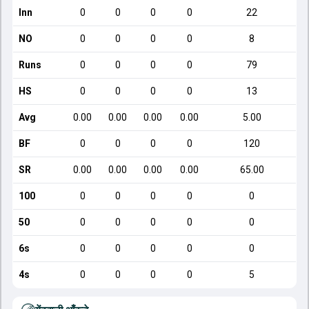
Inn
0
0
0
0
22
NO
0
0
0
0
8
Runs
0
0
0
0
79
HS
0
0
0
0
13
Avg
0.00
0.00
0.00
0.00
5.00
BF
0
0
0
0
120
SR
0.00
0.00
0.00
0.00
65.00
100
0
0
0
0
0
50
0
0
0
0
0
6s
0
0
0
0
0
4s
0
0
0
0
5