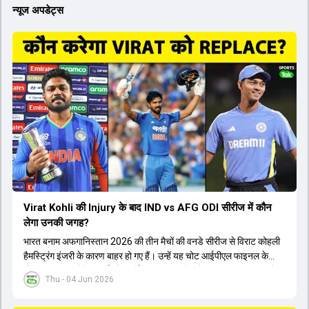
न्यूज अपडेट्स
Virat Kohli की Injury के बाद IND vs AFG ODI सीरीज में कौन
लेगा उनकी जगह?
भारत बनाम अफगानिस्तान 2026 की तीन मैचों की वनडे सीरीज से विराट कोहली
हैमस्ट्रिंग इंजरी के कारण बाहर हो गए हैं। उन्हें यह चोट आईपीएल फाइनल के
दौरान लगी थी। रोहित शर्मा और हार्दिक पांड्या की फिटनेस पर भी अभी सवाल हैं,
Thu - 04 Jun 2026
इसलिए नंबर तीन पर कोहली की जगह एक मजबूत विकल्प खोजना जरूरी है। इस
वीडियो में विराट कोहली के रिप्लेसमेंट के तौर पर कई दावेदारों पर चर्चा की गई है।